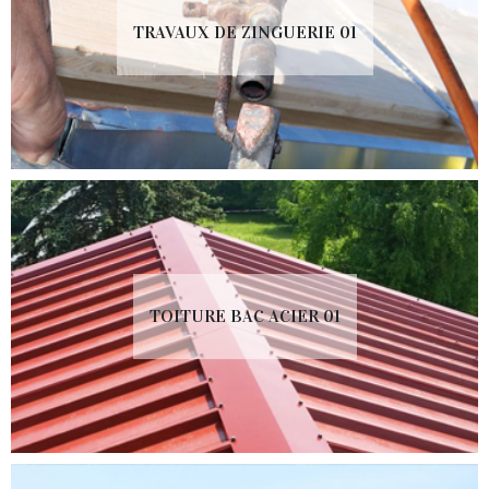
TRAVAUX DE ZINGUERIE 01
TOITURE BAC ACIER 01