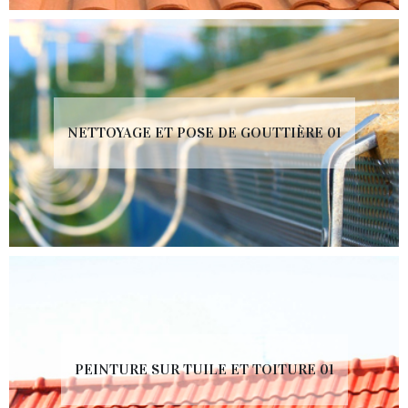
NETTOYAGE ET POSE DE GOUTTIÈRE 01
PEINTURE SUR TUILE ET TOITURE 01