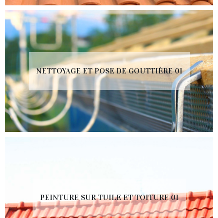
NETTOYAGE ET POSE DE GOUTTIÈRE 01
PEINTURE SUR TUILE ET TOITURE 01