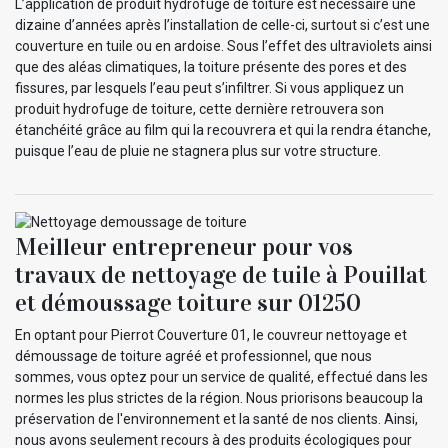
L’application de produit hydrofuge de toiture est nécessaire une
dizaine d’années après l’installation de celle-ci, surtout si c’est une
couverture en tuile ou en ardoise. Sous l’effet des ultraviolets ainsi
que des aléas climatiques, la toiture présente des pores et des
fissures, par lesquels l’eau peut s’infiltrer. Si vous appliquez un
produit hydrofuge de toiture, cette dernière retrouvera son
étanchéité grâce au film qui la recouvrera et qui la rendra étanche,
puisque l’eau de pluie ne stagnera plus sur votre structure.
Meilleur entrepreneur pour vos
travaux de nettoyage de tuile à Pouillat
et démoussage toiture sur 01250
En optant pour Pierrot Couverture 01, le couvreur nettoyage et
démoussage de toiture agréé et professionnel, que nous
sommes, vous optez pour un service de qualité, effectué dans les
normes les plus strictes de la région. Nous priorisons beaucoup la
préservation de l'environnement et la santé de nos clients. Ainsi,
nous avons seulement recours à des produits écologiques pour