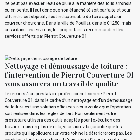
ne peut pas évacuer l’eau de pluie à la manière des toits arrondis
ou en pente. Il faut donc que son étanchéité soit parfaite et pour
atteindre cet objectif, il est indispensable de faire appel à un
couvreur chevronné. Dans la ville de Pouillat, dans le 01250, mais
aussi dans ses environs, les propriétaires recommandent les
services offerts par Pierrot Couverture 01.
Nettoyage et démoussage de toiture :
l’intervention de Pierrot Couverture 01
vous assurera un travail de qualité
Le recours à un prestataire professionnel comme Pierrot
Couverture 01, dans le cadre d’un nettoyage et d’un démoussage
de toiture est une solution efficace si vous voulez que l’opération
soit réalisée dans les règles de l’art. Non seulement votre
prestataire utilisera des outils adaptés pour l’exécution des
travaux, mais en plus de cela, vous aurez la garantie que les
produits qu’il appliquera sur votre toit ne la détérioreront pas. Les
conditions tarifaires de Pierrot Couverture 01 sont en outre les