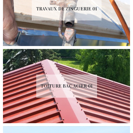
TRAVAUX DE ZINGUERIE 01
TOITURE BAC ACIER 01