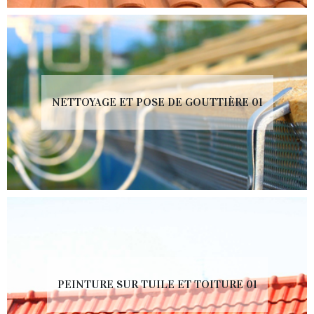
NETTOYAGE ET POSE DE GOUTTIÈRE 01
PEINTURE SUR TUILE ET TOITURE 01