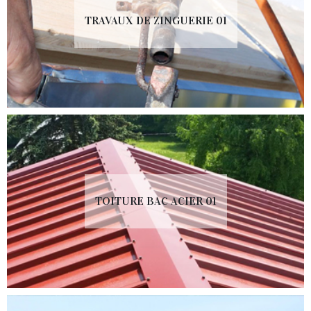
TRAVAUX DE ZINGUERIE 01
TOITURE BAC ACIER 01