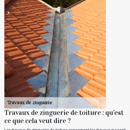
Travaux de zinguerie de toiture : qu’est
ce que cela veut dire ?
Les travaux de zinguerie de toiture concernent les travaux qui sont