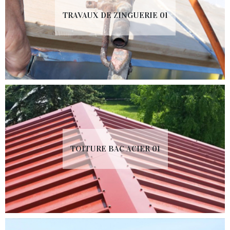
TRAVAUX DE ZINGUERIE 01
TOITURE BAC ACIER 01