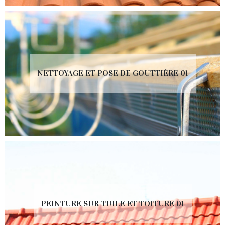
NETTOYAGE ET POSE DE GOUTTIÈRE 01
PEINTURE SUR TUILE ET TOITURE 01