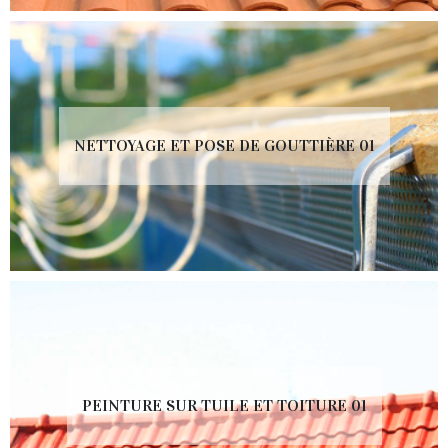
NETTOYAGE ET POSE DE GOUTTIÈRE 01
PEINTURE SUR TUILE ET TOITURE 01