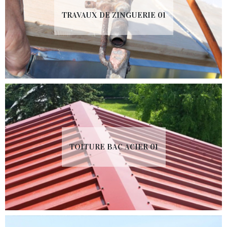
TRAVAUX DE ZINGUERIE 01
TOITURE BAC ACIER 01