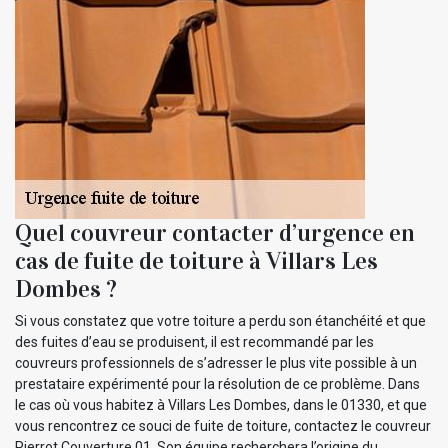
Quel couvreur contacter d’urgence en
cas de fuite de toiture à Villars Les
Dombes ?
Si vous constatez que votre toiture a perdu son étanchéité et que
des fuites d’eau se produisent, il est recommandé par les
couvreurs professionnels de s’adresser le plus vite possible à un
prestataire expérimenté pour la résolution de ce problème. Dans
le cas où vous habitez à Villars Les Dombes, dans le 01330, et que
vous rencontrez ce souci de fuite de toiture, contactez le couvreur
Pierrot Couverture 01. Son équipe recherchera l’origine du