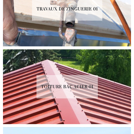
TRAVAUX DE ZINGUERIE 01
TOITURE BAC ACIER 01