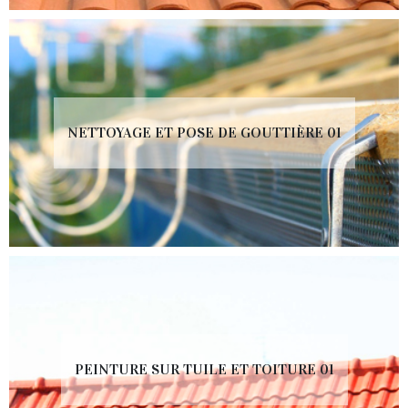
NETTOYAGE ET POSE DE GOUTTIÈRE 01
PEINTURE SUR TUILE ET TOITURE 01