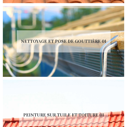
NETTOYAGE ET POSE DE GOUTTIÈRE 01
PEINTURE SUR TUILE ET TOITURE 01