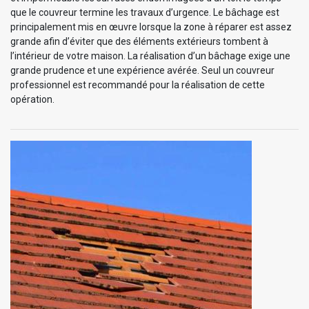
que le couvreur termine les travaux d’urgence. Le bâchage est
principalement mis en œuvre lorsque la zone à réparer est assez
grande afin d’éviter que des éléments extérieurs tombent à
l’intérieur de votre maison. La réalisation d’un bâchage exige une
grande prudence et une expérience avérée. Seul un couvreur
professionnel est recommandé pour la réalisation de cette
opération.