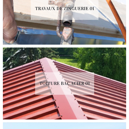
TRAVAUX DE ZINGUERIE 01
TOITURE BAC ACIER 01