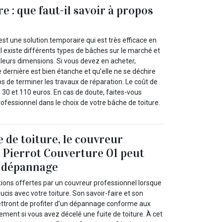
re : que faut-il savoir à propos
 est une solution temporaire qui est très efficace en
 Il existe différents types de bâches sur le marché et
 leurs dimensions. Si vous devez en acheter,
dernière est bien étanche et qu’elle ne se déchire
s de terminer les travaux de réparation. Le coût de
 30 et 110 euros. En cas de doute, faites-vous
fessionnel dans le choix de votre bâche de toiture.
e de toiture, le couvreur
 Pierrot Couverture 01 peut
e dépannage
tions offertes par un couvreur professionnel lorsque
cis avec votre toiture. Son savoir-faire et son
ttront de profiter d’un dépannage conforme aux
alement si vous avez décelé une fuite de toiture. À cet