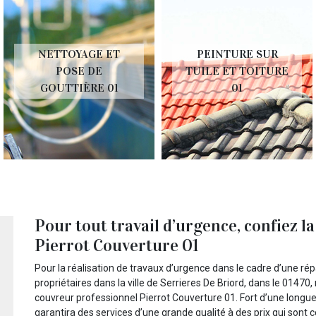
NETTOYAGE ET
PEINTURE SUR
POSE DE
TUILE ET TOITURE
GOUTTIÈRE 01
01
Pour tout travail d’urgence, confiez la
Pierrot Couverture 01
Pour la réalisation de travaux d’urgence dans le cadre d’une rép
propriétaires dans la ville de Serrieres De Briord, dans le 01470
couvreur professionnel Pierrot Couverture 01. Fort d’une longu
garantira des services d’une grande qualité à des prix qui sont c