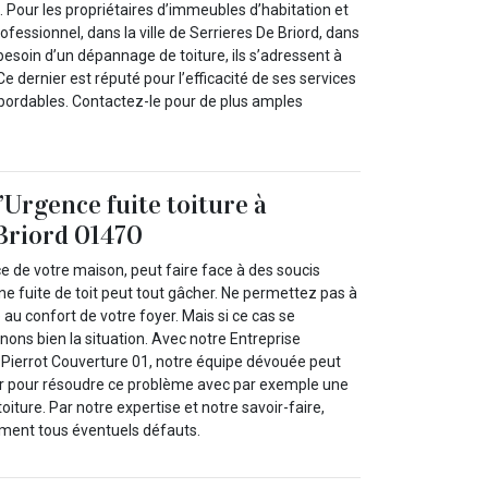
 Pour les propriétaires d’immeubles d’habitation et
ofessionnel, dans la ville de Serrieres De Briord, dans
 besoin d’un dépannage de toiture, ils s’adressent à
e dernier est réputé pour l’efficacité de ses services
abordables. Contactez-le pour de plus amples
’Urgence fuite toiture à
Briord 01470
ice de votre maison, peut faire face à des soucis
ne fuite de toit peut tout gâcher. Ne permettez pas à
e au confort de votre foyer. Mais si ce cas se
ons bien la situation. Avec notre Entreprise
e Pierrot Couverture 01, notre équipe dévouée peut
r pour résoudre ce problème avec par exemple une
iture. Par notre expertise et notre savoir-faire,
ment tous éventuels défauts.