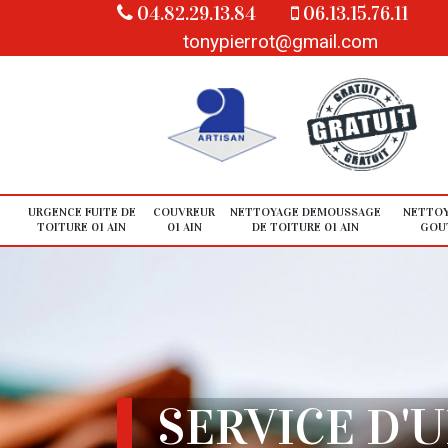
04.82.29.13.84
06.13.15.76.11
tonypierrot@gmail.com
URGENCE FUITE DE
COUVREUR
NETTOYAGE DEMOUSSAGE
NETTOY
TOITURE 01 AIN
01 AIN
DE TOITURE 01 AIN
GOUT
SERVICE D'