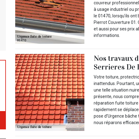
couvreur professionnel.
à usage industriel ou pr
le 01470, lorsqu’ils ont
Pierrot Couverture 01. C
et aussi pour ses prix 
informations.
Nos travaux d
Serrieres De 
Votre toiture, protectr
inattendus. Pourtant, u
une telle situation nuir
présente, nous compren
réparation fuite toitur
rapidement se déplace
pose d’Urgence bâche to
nous réparons efficace