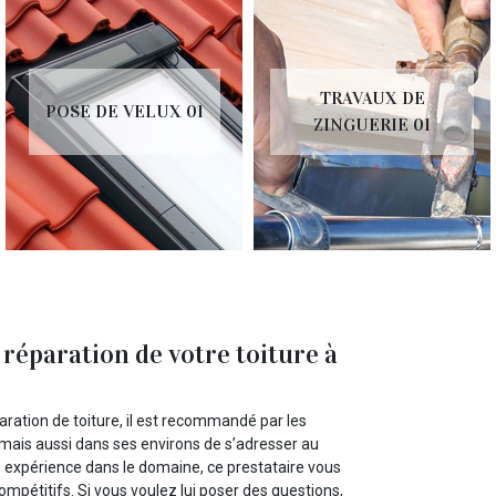
TRAVAUX DE
POSE DE VELUX 01
ZINGUERIE 01
 réparation de votre toiture à
aration de toiture, il est recommandé par les
, mais aussi dans ses environs de s’adresser au
e expérience dans le domaine, ce prestataire vous
ompétitifs. Si vous voulez lui poser des questions,