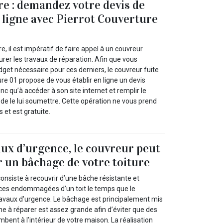
re : demandez votre devis de
 ligne avec Pierrot Couverture
re, il est impératif de faire appel à un couvreur
rer les travaux de réparation. Afin que vous
dget nécessaire pour ces derniers, le couvreur fuite
ure 01 propose de vous établir en ligne un devis
nc qu’à accéder à son site internet et remplir le
de le lui soumettre. Cette opération ne vous prend
et est gratuite.
aux d’urgence, le couvreur peut
 un bâchage de votre toiture
onsiste à recouvrir d’une bâche résistante et
ces endommagées d’un toit le temps que le
ravaux d’urgence. Le bâchage est principalement mis
e à réparer est assez grande afin d’éviter que des
bent à l’intérieur de votre maison. La réalisation