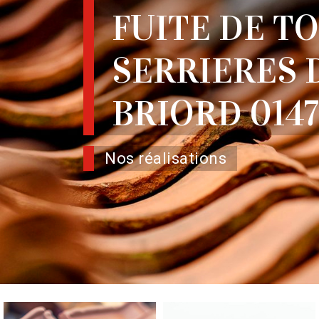
FUITE DE T
SERRIERES 
BRIORD 014
Nos réalisations