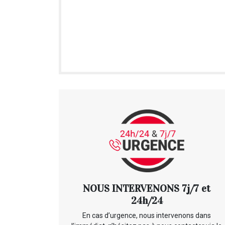
NOUS INTERVENONS 7j/7 et
24h/24
En cas d’urgence, nous intervenons dans