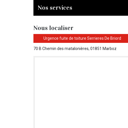
Nos services
Nous localiser
Urgence fuite de toiture Serrieres De Briord
70 B Chemin des matalonières, 01851 Marboz