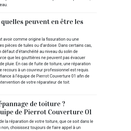
reau.
: quelles peuvent en être les
ut avoir comme origine la fissuration ou une
es pièces de tuiles ou d’ardoise. Dans certains cas,
 un défaut d’étanchéité au niveau du solin de
rce que les gouttières ne peuvent pas évacuer
 pluie. En cas de fuite de toiture, une réparation
e recours à un couvreur professionnel est requis.
fiance à l’équipe de Pierrot Couverture 01 afin de
’intervention de votre réparateur de toit.
épannage de toiture ?
quipe de Pierrot Couverture 01
de la réparation de votre toiture, que ce soit dans le
non, choisissez toujours de faire appel à un