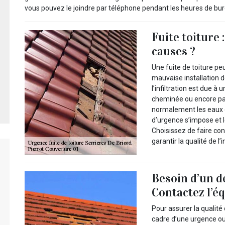
vous pouvez le joindre par téléphone pendant les heures de bu
Fuite toiture 
causes ?
Une fuite de toiture pe
mauvaise installation d
l’infiltration est due à
cheminée ou encore pa
normalement les eaux de
d’urgence s’impose et l
Choisissez de faire con
garantir la qualité de l
Besoin d’un d
Contactez l’é
Pour assurer la qualité 
cadre d’une urgence ou 