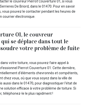
acter le couvreur Pierrot Couverture 01, si vous
 Serrieres De Briord, dans le 01470. Pour en savoir
s, vous pouvez le contacter pendant les heures de
n courrier électronique.
rture 01, le couvreur
 qui se déplace dans tout le
soudre votre problème de fuite
 dans votre toiture, vous pouvez faire appel à
ofessionnel Pierrot Couverture 01. Cette dernière,
ntiellement d’éléments chevronnés et compétents,
t chez vous, où que vous soyez dans la ville de
is aussi dans le 01470, pour diagnostiquer l’état de
ne solution efficace à votre problème de toiture. Si
r, téléphonez-le le plus rapidment !