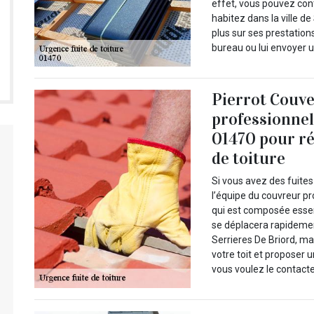
effet, vous pouvez cont
habitez dans la ville de
plus sur ses prestation
bureau ou lui envoyer u
Pierrot Couve
professionnel
01470 pour ré
de toiture
Si vous avez des fuites
l’équipe du couvreur pr
qui est composée esse
se déplacera rapidemen
Serrieres De Briord, ma
votre toit et proposer u
vous voulez le contacte