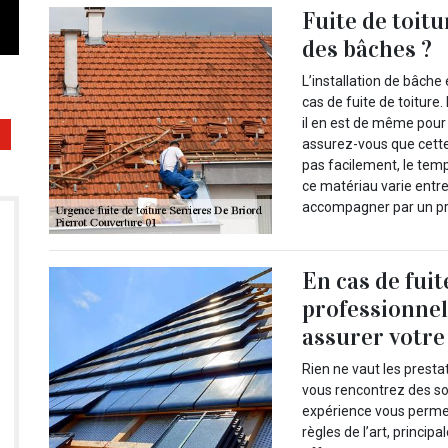
Fuite de toitu
des bâches ?
L’installation de bâche
cas de fuite de toiture.
il en est de même pour
assurez-vous que cette 
pas facilement, le temp
ce matériau varie entre
accompagner par un pro
En cas de fuit
professionnel
assurer votr
Rien ne vaut les presta
vous rencontrez des sou
expérience vous perme
règles de l’art, princip