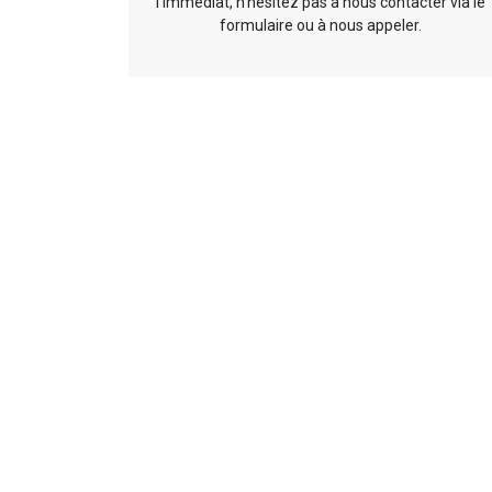
l’immédiat, n’hésitez pas à nous contacter via le
formulaire ou à nous appeler.