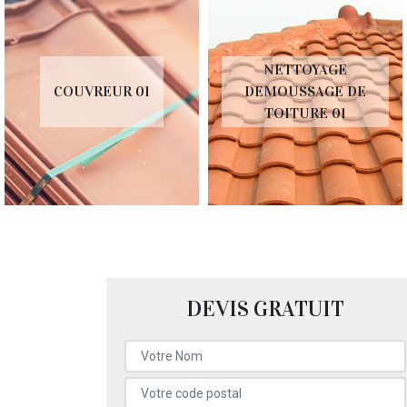
NETTOYAGE
COUVREUR 01
DEMOUSSAGE DE
TOITURE 01
DEVIS GRATUIT