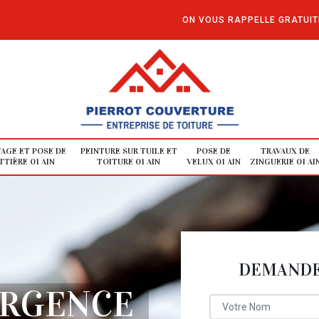
ON VOUS RAPPELLE GRATUI
AGE ET POSE DE
PEINTURE SUR TUILE ET
POSE DE
TRAVAUX DE
TIÈRE 01 AIN
TOITURE 01 AIN
VELUX 01 AIN
ZINGUERIE 01 AI
DEMANDE 
URGENCE