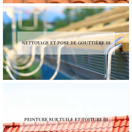
NETTOYAGE ET POSE DE GOUTTIÈRE 01
PEINTURE SUR TUILE ET TOITURE 01