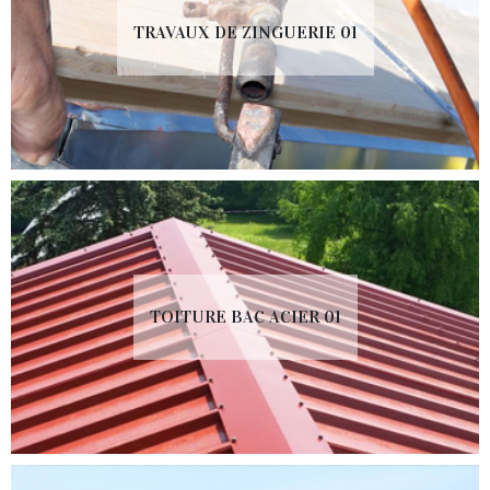
TRAVAUX DE ZINGUERIE 01
TOITURE BAC ACIER 01