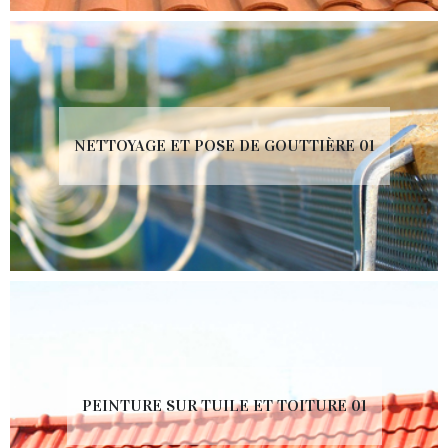
NETTOYAGE ET POSE DE GOUTTIÈRE 01
PEINTURE SUR TUILE ET TOITURE 01