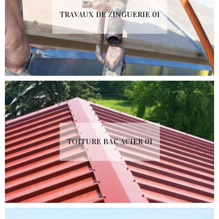
TRAVAUX DE ZINGUERIE 01
TOITURE BAC ACIER 01