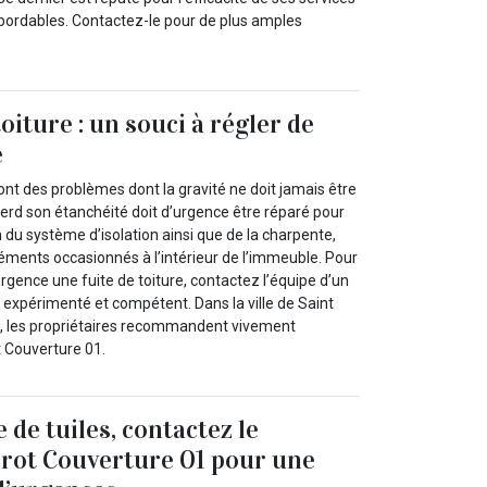
abordables. Contactez-le pour de plus amples
toiture : un souci à régler de
e
sont des problèmes dont la gravité ne doit jamais être
perd son étanchéité doit d’urgence être réparé pour
n du système d’isolation ainsi que de la charpente,
éments occasionnés à l’intérieur de l’immeuble. Pour
urgence une fuite de toiture, contactez l’équipe d’un
 expérimenté et compétent. Dans la ville de Saint
0, les propriétaires recommandent vivement
ot Couverture 01.
e de tuiles, contactez le
rot Couverture 01 pour une