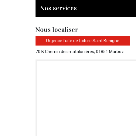
Nos services
Nous localiser
Urgence fuite de toiture Saint Benigne
70 B Chemin des matalonières, 01851 Marboz