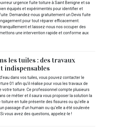
uvreur urgence fuite toiture à Saint Benigne et sa
en équipés et expérimentés pour identifier et
a fuite. Demandez-nous gratuitement un Devis fuite
s engagement pour tout réparer efficacement.
tranquillement et laissez-nous nos occuper des
mettons une intervention rapide et conforme aux
ns les tuiles : des travaux
t indispensables
 d’eau dans vos tuiles, vous pouvez contacter le
ture 01 afin qu’il réalise pour vous les travaux de
e votre toiture. Ce professionnel compte plusieurs
s ce métier et il saura vous proposer la solution la
toiture en tuile présente des fissures ou qu’elle a
d’un passage d’un humain ou qu’elle a été soulevée
Si vous avez des questions, appelez-le !