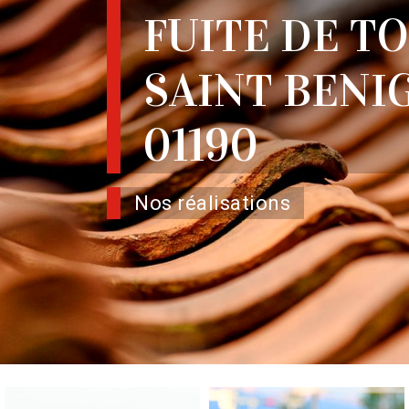
FUITE DE T
SAINT BENI
01190
Nos réalisations