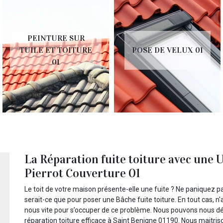
TRAVAUX DE
POSE DE VELUX 01
ZINGUERIE 01
La Réparation fuite toiture avec une 
Pierrot Couverture 01
Le toit de votre maison présente-elle une fuite ? Ne paniquez pa
serait-ce que pour poser une Bâche fuite toiture. En tout cas, n
nous vite pour s’occuper de ce problème. Nous pouvons nous 
réparation toiture efficace à Saint Benigne 01190. Nous maitr