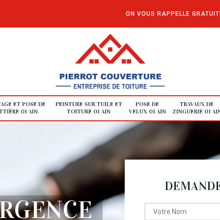
ON VOUS RAPPELLE GRATUI
AGE ET POSE DE
PEINTURE SUR TUILE ET
POSE DE
TRAVAUX DE
TIÈRE 01 AIN
TOITURE 01 AIN
VELUX 01 AIN
ZINGUERIE 01 AI
DEMANDE 
URGENCE