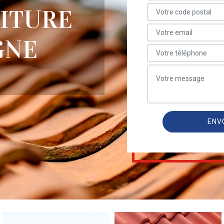
OITURE
GNE