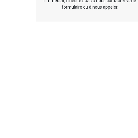
l’immédiat, n’hésitez pas à nous contacter via le
formulaire ou à nous appeler.