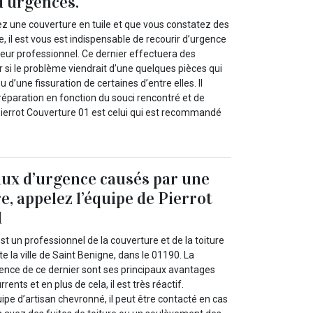
d’urgences.
ez une couverture en tuile et que vous constatez des
e, il est vous est indispensable de recourir d’urgence
reur professionnel. Ce dernier effectuera des
ir si le problème viendrait d’une quelques pièces qui
 d’une fissuration de certaines d’entre elles. Il
réparation en fonction du souci rencontré et de
Pierrot Couverture 01 est celui qui est recommandé
aux d’urgence causés par une
re, appelez l’équipe de Pierrot
1
st un professionnel de la couverture et de la toiture
e la ville de Saint Benigne, dans le 01190. La
ence de ce dernier sont ses principaux avantages
rents et en plus de cela, il est très réactif.
pe d’artisan chevronné, il peut être contacté en cas