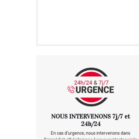
NOUS INTERVENONS 7j/7 et
24h/24
En cas d’urgence, nous intervenons dans