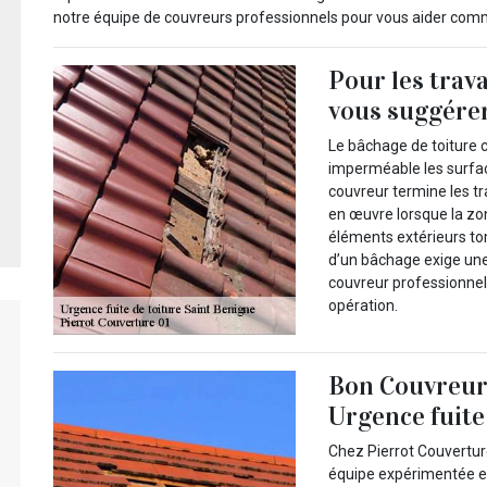
notre équipe de couvreurs professionnels pour vous aider comme 
Pour les trav
vous suggérer
Le bâchage de toiture c
imperméable les surfa
couvreur termine les t
en œuvre lorsque la zon
éléments extérieurs tom
d’un bâchage exige une
couvreur professionnel
opération.
Bon Couvreur 
Urgence fuite 
Chez Pierrot Couverture
équipe expérimentée et 