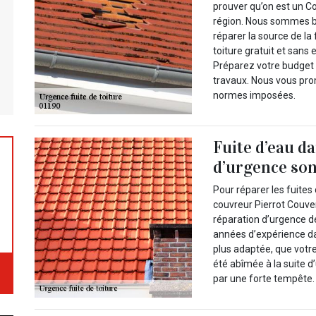
prouver qu’on est un Co
région. Nous sommes bi
réparer la source de l
toiture gratuit et san
Préparez votre budget 
travaux. Nous vous pro
normes imposées.
Fuite d’eau da
d’urgence son
Pour réparer les fuites
couvreur Pierrot Couver
réparation d’urgence d
années d’expérience dan
plus adaptée, que votre 
été abîmée à la suite 
par une forte tempête. 