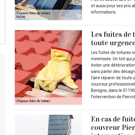
et aussi pour ses prix 
informations.
Les fuites de 
toute urgenc
Les fuites de toitures 
minimisée. Un toit qui 
éviter une détérioratio
sans parler des désagr
faire réparer de toute 
couvreur professionnel
Benigne, dans le 0119
l’intervention de Pierr
En cas de fuit
couvreur Pier