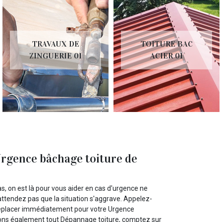
TOITURE BAC
RÉNOVATION DE
ACIER 01
TOITURE 01
Urgence bâchage toiture de
s, on est là pour vous aider en cas d'urgence ne
'attendez pas que la situation s'aggrave. Appelez-
déplacer immédiatement pour votre Urgence
isons également tout Dépannage toiture, comptez sur