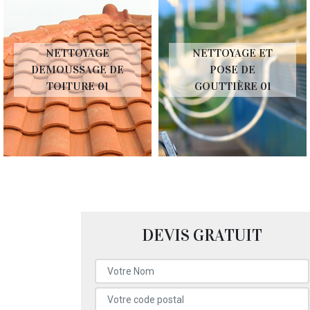
NETTOYAGE ET
PEINTURE SUR
POSE DE
TUILE ET TOITURE
GOUTTIÈRE 01
01
DEVIS GRATUIT