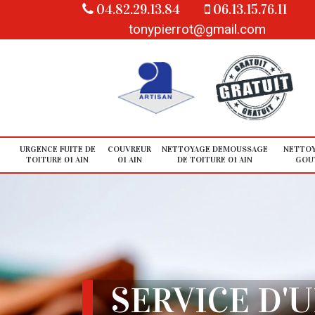
04.82.29.13.84
06.13.15.76.11
tonypierrot@gmail.com
URGENCE FUITE DE
COUVREUR
NETTOYAGE DEMOUSSAGE
NETTOY
TOITURE 01 AIN
01 AIN
DE TOITURE 01 AIN
GOUT
SERVICE D'