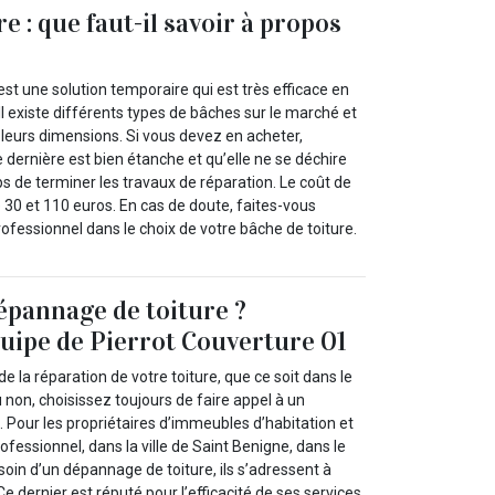
re : que faut-il savoir à propos
 est une solution temporaire qui est très efficace en
 Il existe différents types de bâches sur le marché et
 leurs dimensions. Si vous devez en acheter,
dernière est bien étanche et qu’elle ne se déchire
s de terminer les travaux de réparation. Le coût de
 30 et 110 euros. En cas de doute, faites-vous
fessionnel dans le choix de votre bâche de toiture.
épannage de toiture ?
quipe de Pierrot Couverture 01
de la réparation de votre toiture, que ce soit dans le
non, choisissez toujours de faire appel à un
 Pour les propriétaires d’immeubles d’habitation et
ofessionnel, dans la ville de Saint Benigne, dans le
esoin d’un dépannage de toiture, ils s’adressent à
e dernier est réputé pour l’efficacité de ses services