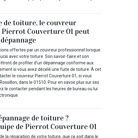
e de toiture, le couvreur
 Pierrot Couverture 01 peut
e dépannage
tions offertes par un couvreur professionnel lorsque
cis avec votre toiture. Son savoir-faire et son
ttront de profiter d’un dépannage conforme aux
alement si vous avez décelé une fuite de toiture. À cet
acter le couvreur Pierrot Couverture 01, si vous
 Rossillon, dans le 01510. Pour en savoir plus sur ses
ez le contacter pendant les heures de bureau ou lui
ctronique.
épannage de toiture ?
quipe de Pierrot Couverture 01
de la réparation de votre toiture, que ce soit dans le