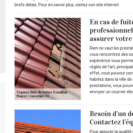
brefs délais. Pour en savoir plus, visitez son site internet.
En cas de fuit
professionnel
assurer votr
Rien ne vaut les presta
vous rencontrez des sou
expérience vous perme
règles de l’art, princip
effet, vous pouvez cont
habitez dans la ville de
prestations, vous pouv
envoyer un courrier éle
Besoin d’un d
Contactez l’é
Pour assurer la qualité 