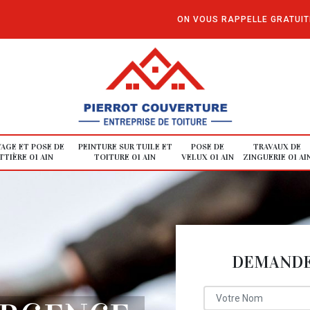
ON VOUS RAPPELLE GRATUI
AGE ET POSE DE
PEINTURE SUR TUILE ET
POSE DE
TRAVAUX DE
TIÈRE 01 AIN
TOITURE 01 AIN
VELUX 01 AIN
ZINGUERIE 01 AI
DEMANDE 