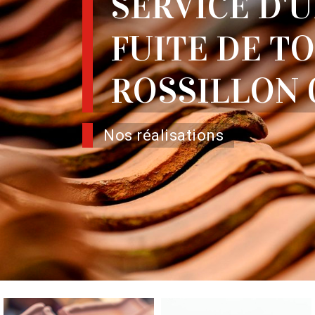
SERVICE D'
FUITE DE T
ROSSILLON 
Nos réalisations