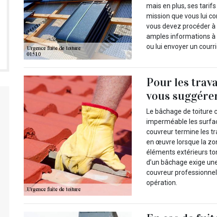
mais en plus, ses tarifs
mission que vous lui co
vous devez procéder à u
amples informations à 
ou lui envoyer un courr
Pour les trav
vous suggérer
Le bâchage de toiture c
imperméable les surfa
couvreur termine les t
en œuvre lorsque la zon
éléments extérieurs tom
d’un bâchage exige une
couvreur professionnel
opération.