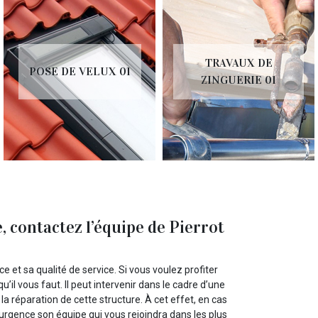
TRAVAUX DE
POSE DE VELUX 01
ZINGUERIE 01
, contactez l’équipe de Pierrot
 et sa qualité de service. Si vous voulez profiter
 qu’il vous faut. Il peut intervenir dans le cadre d’une
la réparation de cette structure. À cet effet, en cas
urgence son équipe qui vous rejoindra dans les plus