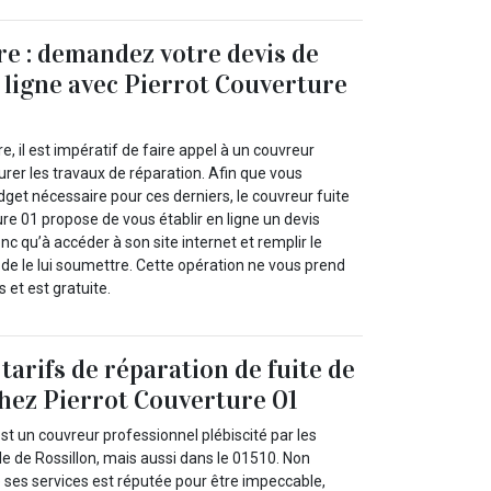
re : demandez votre devis de
 ligne avec Pierrot Couverture
re, il est impératif de faire appel à un couvreur
rer les travaux de réparation. Afin que vous
dget nécessaire pour ces derniers, le couvreur fuite
ure 01 propose de vous établir en ligne un devis
nc qu’à accéder à son site internet et remplir le
de le lui soumettre. Cette opération ne vous prend
et est gratuite.
tarifs de réparation de fuite de
chez Pierrot Couverture 01
st un couvreur professionnel plébiscité par les
lle de Rossillon, mais aussi dans le 01510. Non
 ses services est réputée pour être impeccable,