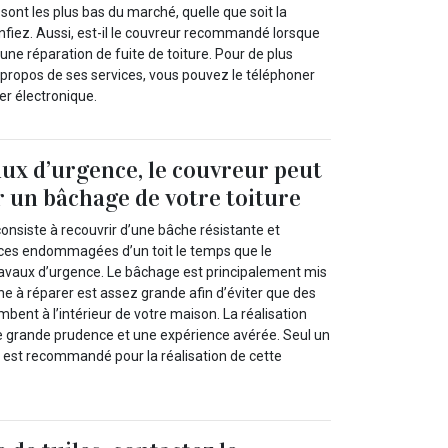
 sont les plus bas du marché, quelle que soit la
nfiez. Aussi, est-il le couvreur recommandé lorsque
ne réparation de fuite de toiture. Pour de plus
propos de ses services, vous pouvez le téléphoner
ier électronique.
aux d’urgence, le couvreur peut
 un bâchage de votre toiture
onsiste à recouvrir d’une bâche résistante et
ces endommagées d’un toit le temps que le
ravaux d’urgence. Le bâchage est principalement mis
e à réparer est assez grande afin d’éviter que des
bent à l’intérieur de votre maison. La réalisation
 grande prudence et une expérience avérée. Seul un
 est recommandé pour la réalisation de cette