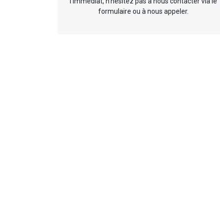
l’immédiat, n’hésitez pas à nous contacter via le
formulaire ou à nous appeler.