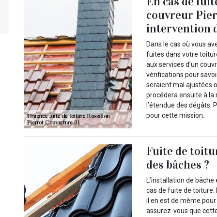
En cas de fuit
couvreur Pier
intervention 
Dans le cas où vous av
fuites dans votre toitur
aux services d’un couv
vérifications pour savo
seraient mal ajustées ou
procédera ensuite à la 
l’étendue des dégâts. 
pour cette mission.
Fuite de toitu
des bâches ?
L’installation de bâche
cas de fuite de toiture.
il en est de même pour
assurez-vous que cette 