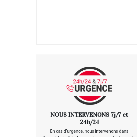
NOUS INTERVENONS 7j/7 et
24h/24
En cas d’urgence, nous intervenons dans