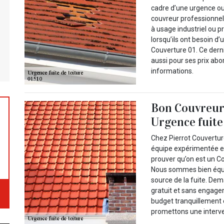
cadre d’une urgence ou 
couvreur professionnel.
à usage industriel ou pr
lorsqu’ils ont besoin d’
Couverture 01. Ce dernie
aussi pour ses prix ab
informations.
Bon Couvreur 
Urgence fuite 
Chez Pierrot Couverture
équipe expérimentée et 
prouver qu’on est un Co
Nous sommes bien équip
source de la fuite. De
gratuit et sans engage
budget tranquillement 
promettons une interv