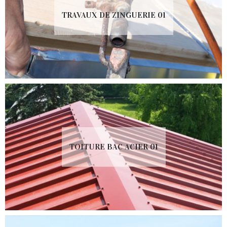
TRAVAUX DE ZINGUERIE 01
TOITURE BAC ACIER 01