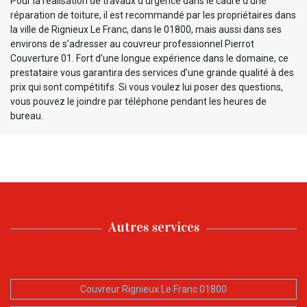
Pour la réalisation de travaux d’urgence dans le cadre d’une
réparation de toiture, il est recommandé par les propriétaires dans
la ville de Rignieux Le Franc, dans le 01800, mais aussi dans ses
environs de s’adresser au couvreur professionnel Pierrot
Couverture 01. Fort d’une longue expérience dans le domaine, ce
prestataire vous garantira des services d’une grande qualité à des
prix qui sont compétitifs. Si vous voulez lui poser des questions,
vous pouvez le joindre par téléphone pendant les heures de
bureau.
Autres services
Couvreur Rignieux Le Franc 01800