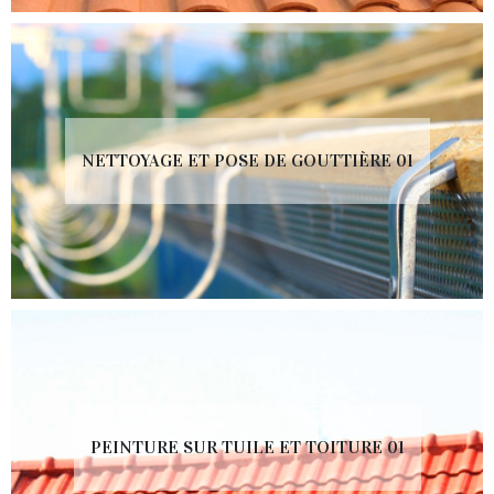
NETTOYAGE ET POSE DE GOUTTIÈRE 01
PEINTURE SUR TUILE ET TOITURE 01