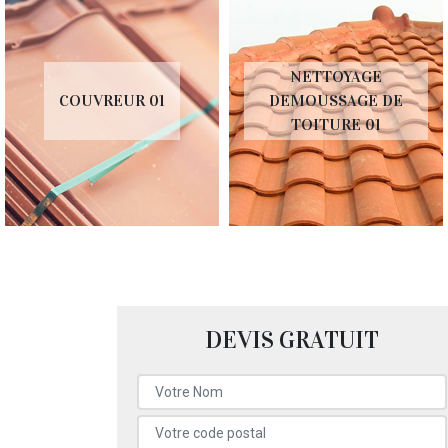
NETTOYAGE
COUVREUR 01
DEMOUSSAGE DE
TOITURE 01
DEVIS GRATUIT