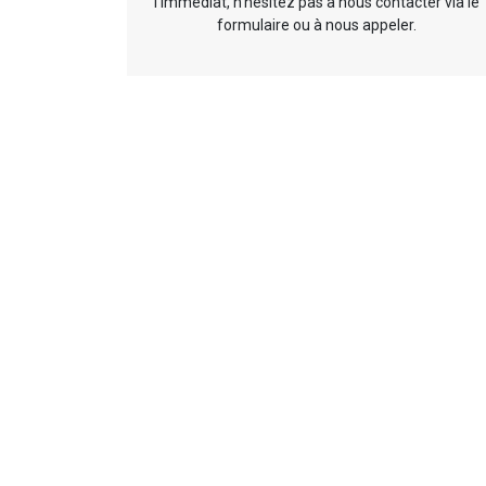
l’immédiat, n’hésitez pas à nous contacter via le
formulaire ou à nous appeler.