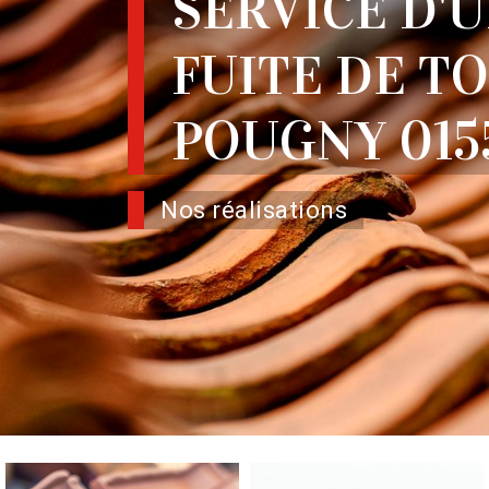
SERVICE D'
FUITE DE T
POUGNY 015
Nos réalisations