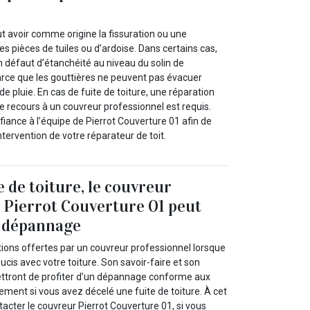
ut avoir comme origine la fissuration ou une
es pièces de tuiles ou d’ardoise. Dans certains cas,
 un défaut d’étanchéité au niveau du solin de
rce que les gouttières ne peuvent pas évacuer
 pluie. En cas de fuite de toiture, une réparation
e recours à un couvreur professionnel est requis.
fiance à l’équipe de Pierrot Couverture 01 afin de
’intervention de votre réparateur de toit.
e de toiture, le couvreur
 Pierrot Couverture 01 peut
e dépannage
tions offertes par un couvreur professionnel lorsque
cis avec votre toiture. Son savoir-faire et son
ttront de profiter d’un dépannage conforme aux
alement si vous avez décelé une fuite de toiture. À cet
acter le couvreur Pierrot Couverture 01, si vous