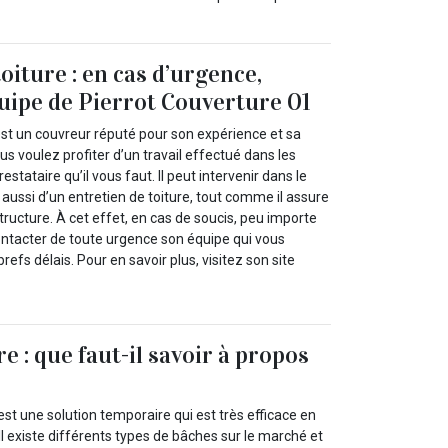
oiture : en cas d’urgence,
quipe de Pierrot Couverture 01
est un couvreur réputé pour son expérience et sa
ous voulez profiter d’un travail effectué dans les
 prestataire qu’il vous faut. Il peut intervenir dans le
aussi d’un entretien de toiture, tout comme il assure
structure. À cet effet, en cas de soucis, peu importe
ontacter de toute urgence son équipe qui vous
brefs délais. Pour en savoir plus, visitez son site
re : que faut-il savoir à propos
 est une solution temporaire qui est très efficace en
 Il existe différents types de bâches sur le marché et