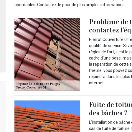
abordables. Contactez-le pour de plus amples informations.
Problème de t
contactez l’é
Pierrot Couverture 01 
qualité de service. Si v
règles de l’art, il est le
cadre d’une pose, mais 
la réparation de cette 
l’heure, vous pouvez c
rejoindra dans les plus 
internet.
Fuite de toitu
des bâches ?
L’installation de bâche
cas de fuite de toiture.