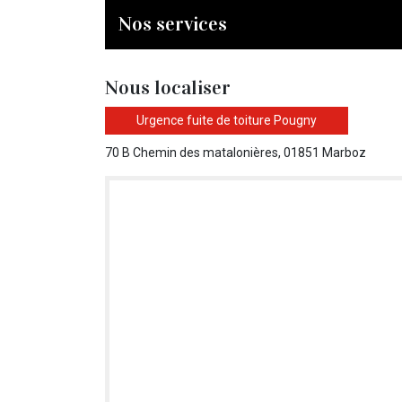
Nos services
Nous localiser
Urgence fuite de toiture Pougny
70 B Chemin des matalonières, 01851 Marboz