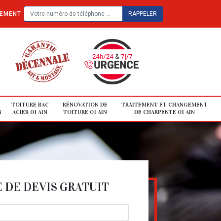
TEMENT
TOITURE BAC
RÉNOVATION DE
TRAITEMENT ET CHANGEMENT
N
ACIER 01 AIN
TOITURE 01 AIN
DE CHARPENTE 01 AIN
DE DEVIS GRATUIT