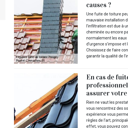
causes ?
Une fuite de toiture pe
mauvaise installation d
l’infiltration est due à
cheminée ou encore pa
normalement les eaux de
d’urgence s’impose et l
Choisissez de faire con
garantir la qualité de l
En cas de fuit
professionnel
assurer votr
Rien ne vaut les presta
vous rencontrez des sou
expérience vous perme
règles de l’art, princip
effet, vous pouvez cont