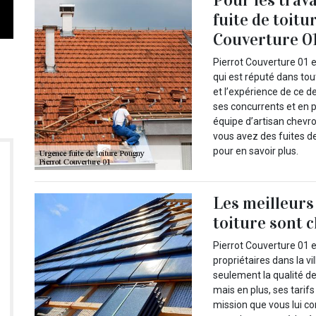
fuite de toitu
Couverture 0
Pierrot Couverture 01 e
qui est réputé dans tou
et l’expérience de ce d
ses concurrents et en pl
équipe d’artisan chevro
vous avez des fuites d
pour en savoir plus.
Les meilleurs 
toiture sont 
Pierrot Couverture 01 e
propriétaires dans la v
seulement la qualité de
mais en plus, ses tarifs
mission que vous lui co