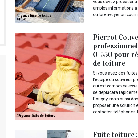
vous devez procéder à u
amples informations à 
ou lui envoyer un courr
Pierrot Couve
professionnel
01550 pour ré
de toiture
Si vous avez des fuites
l’équipe du couvreur pr
qui est composée esse
se déplacera rapidemen
Pougny, mais aussi dans
proposer une solution e
contacter, téléphonez-l
Fuite toiture 