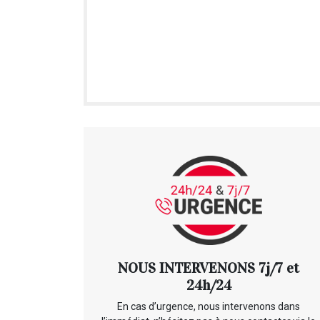
NOUS INTERVENONS 7j/7 et
24h/24
En cas d’urgence, nous intervenons dans