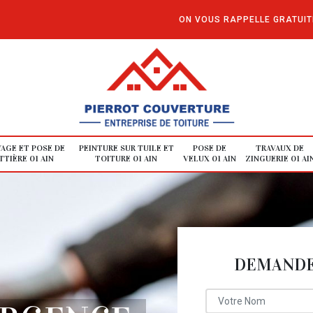
ON VOUS RAPPELLE GRATUI
AGE ET POSE DE
PEINTURE SUR TUILE ET
POSE DE
TRAVAUX DE
TIÈRE 01 AIN
TOITURE 01 AIN
VELUX 01 AIN
ZINGUERIE 01 AI
DEMANDE 