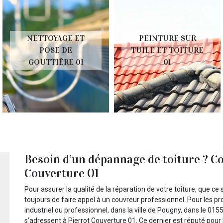
NETTOYAGE ET
PEINTURE SUR
POSE DE
TUILE ET TOITURE
GOUTTIÈRE 01
01
Besoin d’un dépannage de toiture ? Co
Couverture 01
Pour assurer la qualité de la réparation de votre toiture, que ce
toujours de faire appel à un couvreur professionnel. Pour les p
industriel ou professionnel, dans la ville de Pougny, dans le 0155
s’adressent à Pierrot Couverture 01. Ce dernier est réputé pour l