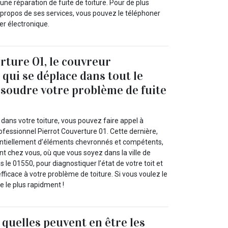
ne réparation de fuite de toiture. Pour de plus
propos de ses services, vous pouvez le téléphoner
ier électronique.
rture 01, le couvreur
 qui se déplace dans tout le
soudre votre problème de fuite
 dans votre toiture, vous pouvez faire appel à
ofessionnel Pierrot Couverture 01. Cette dernière,
ntiellement d’éléments chevronnés et compétents,
t chez vous, où que vous soyez dans la ville de
 le 01550, pour diagnostiquer l’état de votre toit et
fficace à votre problème de toiture. Si vous voulez le
e le plus rapidment !
: quelles peuvent en être les