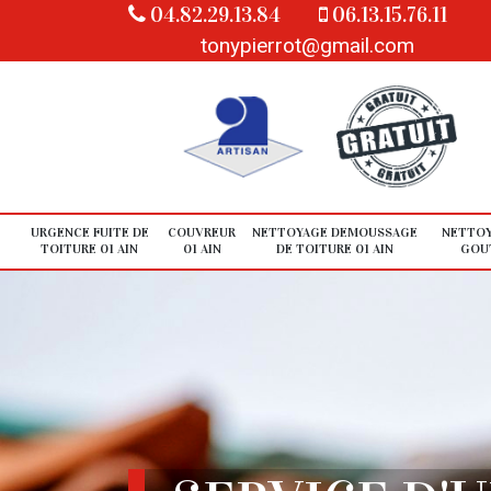
04.82.29.13.84
06.13.15.76.11
tonypierrot@gmail.com
URGENCE FUITE DE
COUVREUR
NETTOYAGE DEMOUSSAGE
NETTOY
TOITURE 01 AIN
01 AIN
DE TOITURE 01 AIN
GOUT