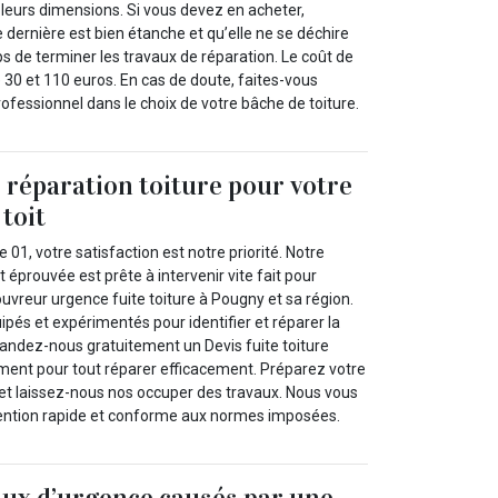
 leurs dimensions. Si vous devez en acheter,
dernière est bien étanche et qu’elle ne se déchire
s de terminer les travaux de réparation. Le coût de
 30 et 110 euros. En cas de doute, faites-vous
fessionnel dans le choix de votre bâche de toiture.
réparation toiture pour votre
toit
 01, votre satisfaction est notre priorité. Notre
éprouvée est prête à intervenir vite fait pour
uvreur urgence fuite toiture à Pougny et sa région.
és et expérimentés pour identifier et réparer la
mandez-nous gratuitement un Devis fuite toiture
ment pour tout réparer efficacement. Préparez votre
et laissez-nous nos occuper des travaux. Nous vous
ention rapide et conforme aux normes imposées.
aux d’urgence causés par une