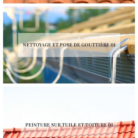
NETTOYAGE ET POSE DE GOUTTIÈRE 01
PEINTURE SUR TUILE ET TOITURE 01