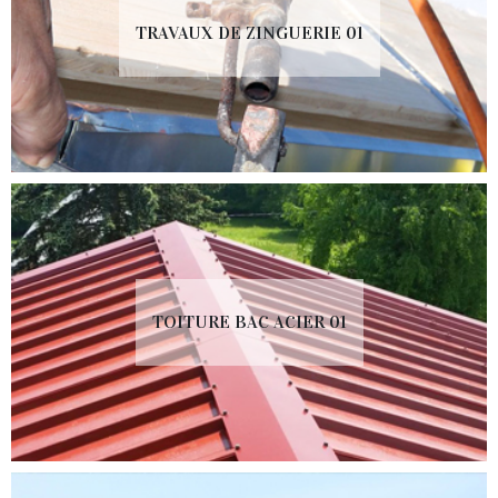
TRAVAUX DE ZINGUERIE 01
TOITURE BAC ACIER 01