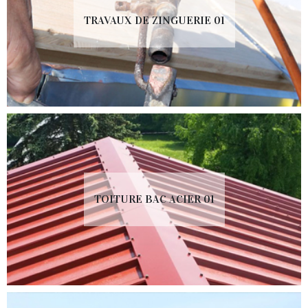
TRAVAUX DE ZINGUERIE 01
TOITURE BAC ACIER 01