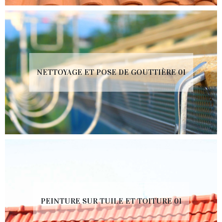
NETTOYAGE ET POSE DE GOUTTIÈRE 01
PEINTURE SUR TUILE ET TOITURE 01