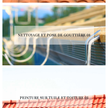
NETTOYAGE ET POSE DE GOUTTIÈRE 01
PEINTURE SUR TUILE ET TOITURE 01