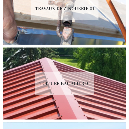
TRAVAUX DE ZINGUERIE 01
TOITURE BAC ACIER 01