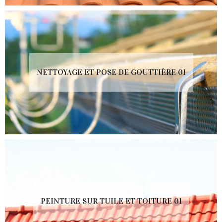
NETTOYAGE ET POSE DE GOUTTIÈRE 01
PEINTURE SUR TUILE ET TOITURE 01