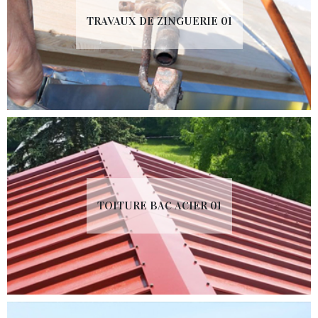
TRAVAUX DE ZINGUERIE 01
TOITURE BAC ACIER 01