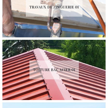
TRAVAUX DE ZINGUERIE 01
TOITURE BAC ACIER 01