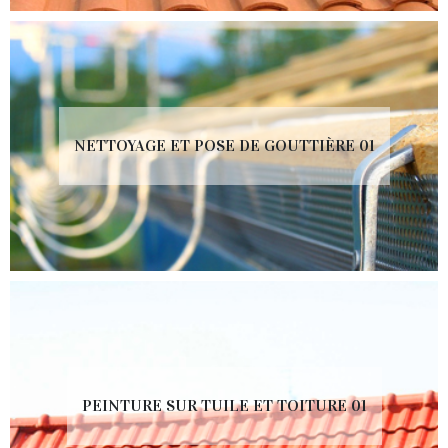
NETTOYAGE ET POSE DE GOUTTIÈRE 01
PEINTURE SUR TUILE ET TOITURE 01