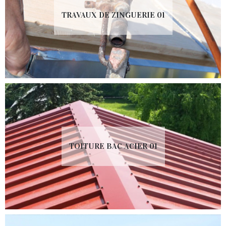
TRAVAUX DE ZINGUERIE 01
TOITURE BAC ACIER 01