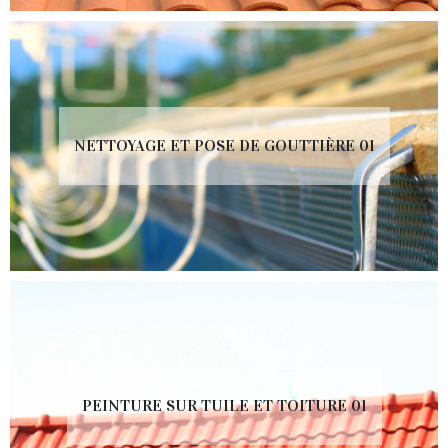
NETTOYAGE ET POSE DE GOUTTIÈRE 01
PEINTURE SUR TUILE ET TOITURE 01