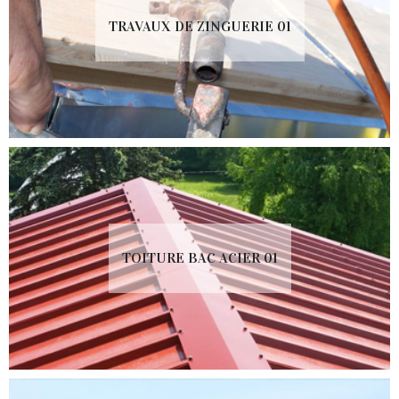
TRAVAUX DE ZINGUERIE 01
TOITURE BAC ACIER 01