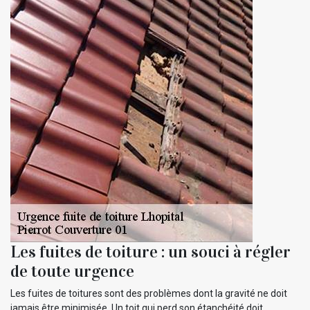
Les fuites de toiture : un souci à régler
de toute urgence
Les fuites de toitures sont des problèmes dont la gravité ne doit
jamais être minimisée. Un toit qui perd son étanchéité doit