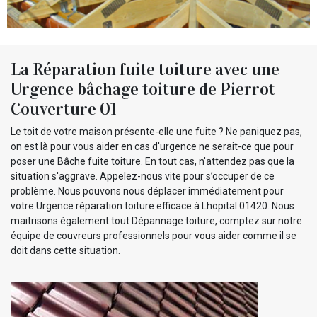
La Réparation fuite toiture avec une
Urgence bâchage toiture de Pierrot
Couverture 01
Le toit de votre maison présente-elle une fuite ? Ne paniquez pas,
on est là pour vous aider en cas d'urgence ne serait-ce que pour
poser une Bâche fuite toiture. En tout cas, n'attendez pas que la
situation s'aggrave. Appelez-nous vite pour s’occuper de ce
problème. Nous pouvons nous déplacer immédiatement pour
votre Urgence réparation toiture efficace à Lhopital 01420. Nous
maitrisons également tout Dépannage toiture, comptez sur notre
équipe de couvreurs professionnels pour vous aider comme il se
doit dans cette situation.