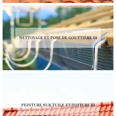
NETTOYAGE ET POSE DE GOUTTIÈRE 01
PEINTURE SUR TUILE ET TOITURE 01