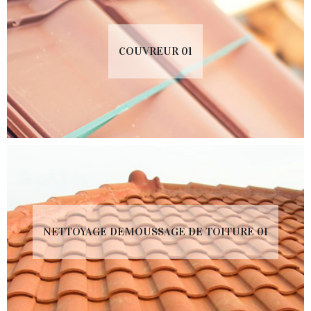
COUVREUR 01
NETTOYAGE DEMOUSSAGE DE TOITURE 01