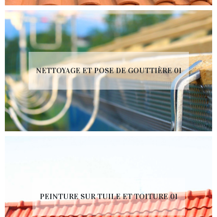
NETTOYAGE ET POSE DE GOUTTIÈRE 01
PEINTURE SUR TUILE ET TOITURE 01