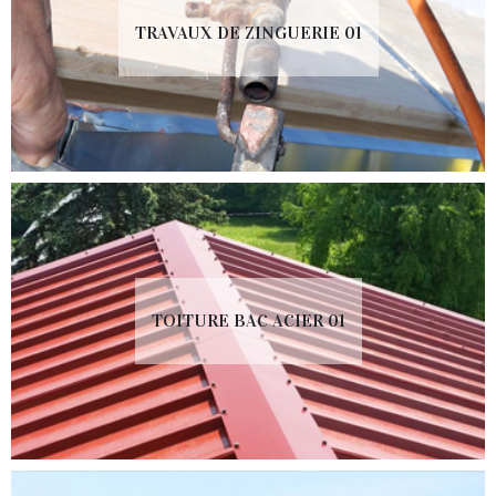
TRAVAUX DE ZINGUERIE 01
TOITURE BAC ACIER 01