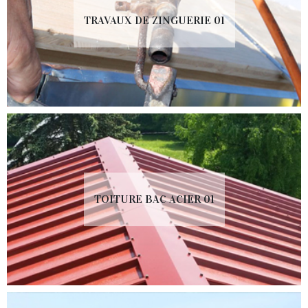
TRAVAUX DE ZINGUERIE 01
TOITURE BAC ACIER 01