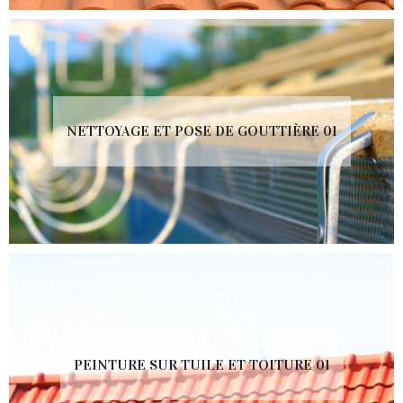
NETTOYAGE ET POSE DE GOUTTIÈRE 01
PEINTURE SUR TUILE ET TOITURE 01