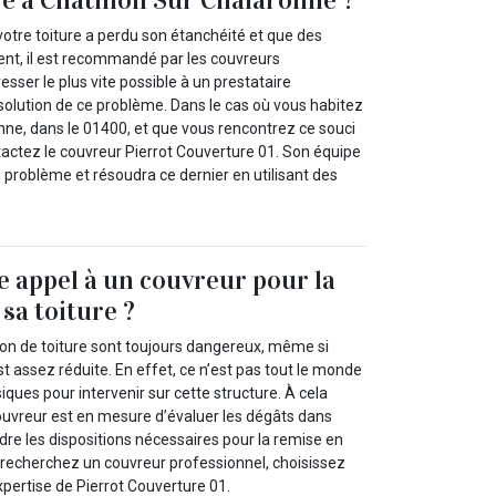
otre toiture a perdu son étanchéité et que des
ent, il est recommandé par les couvreurs
esser le plus vite possible à un prestataire
solution de ce problème. Dans le cas où vous habitez
nne, dans le 01400, et que vous rencontrez ce souci
ntactez le couvreur Pierrot Couverture 01. Son équipe
u problème et résoudra ce dernier en utilisant des
e appel à un couvreur pour la
sa toiture ?
ion de toiture sont toujours dangereux, même si
t assez réduite. En effet, ce n’est pas tout le monde
iques pour intervenir sur cette structure. À cela
 couvreur est en mesure d’évaluer les dégâts dans
ndre les dispositions nécessaires pour la remise en
us recherchez un couvreur professionnel, choisissez
expertise de Pierrot Couverture 01.