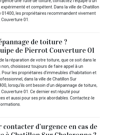
urgence une fuite de toiture, contactez l’équipe d’un
expérimenté et compétent. Dans la ville de Chatillon
le 01400, les propriétaires recommandent vivement
ot Couverture 01.
épannage de toiture ?
quipe de Pierrot Couverture 01
de la réparation de votre toiture, que ce soit dans le
non, choisissez toujours de faire appel à un
 Pour les propriétaires d’immeubles d’habitation et
ofessionnel, dans la ville de Chatillon Sur
00, lorsqu’ils ont besoin d’un dépannage de toiture,
ot Couverture 01. Ce dernier est réputé pour
ices et aussi pour ses prix abordables. Contactez-le
formations.
 contacter d’urgence en cas de
re à Chatillon Sur Chalaronne ?