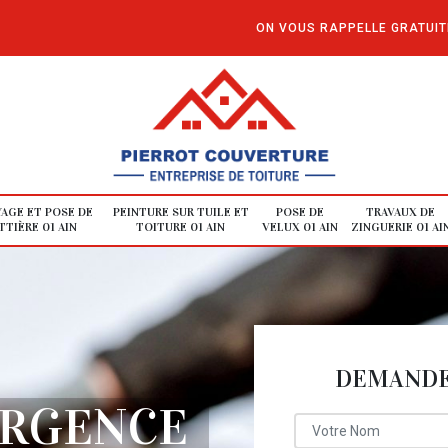
ON VOUS RAPPELLE GRATUI
AGE ET POSE DE
PEINTURE SUR TUILE ET
POSE DE
TRAVAUX DE
TIÈRE 01 AIN
TOITURE 01 AIN
VELUX 01 AIN
ZINGUERIE 01 AI
DEMANDE 
URGENCE