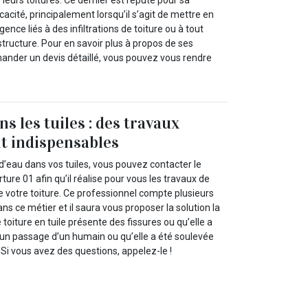
acité, principalement lorsqu’il s’agit de mettre en
nce liés à des infiltrations de toiture ou à tout
structure. Pour en savoir plus à propos de ses
mander un devis détaillé, vous pouvez vous rendre
ns les tuiles : des travaux
t indispensables
 d’eau dans vos tuiles, vous pouvez contacter le
ture 01 afin qu’il réalise pour vous les travaux de
e votre toiture. Ce professionnel compte plusieurs
s ce métier et il saura vous proposer la solution la
toiture en tuile présente des fissures ou qu’elle a
d’un passage d’un humain ou qu’elle a été soulevée
Si vous avez des questions, appelez-le !