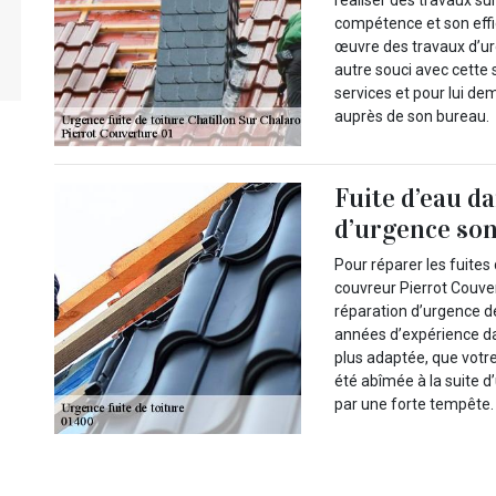
compétence et son effic
œuvre des travaux d’urge
autre souci avec cette 
services et pour lui de
auprès de son bureau.
Fuite d’eau da
d’urgence son
Pour réparer les fuites
couvreur Pierrot Couver
réparation d’urgence d
années d’expérience dan
plus adaptée, que votre 
été abîmée à la suite 
par une forte tempête. 