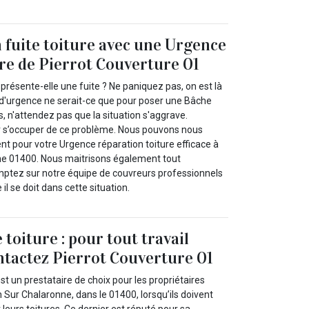
 fuite toiture avec une Urgence
re de Pierrot Couverture 01
 présente-elle une fuite ? Ne paniquez pas, on est là
 d'urgence ne serait-ce que pour poser une Bâche
as, n'attendez pas que la situation s'aggrave.
r s’occuper de ce problème. Nous pouvons nous
 pour votre Urgence réparation toiture efficace à
ne 01400. Nous maitrisons également tout
ptez sur notre équipe de couvreurs professionnels
l se doit dans cette situation.
e toiture : pour tout travail
ntactez Pierrot Couverture 01
st un prestataire de choix pour les propriétaires
on Sur Chalaronne, dans le 01400, lorsqu’ils doivent
 leurs toitures. Ce dernier est réputé pour sa