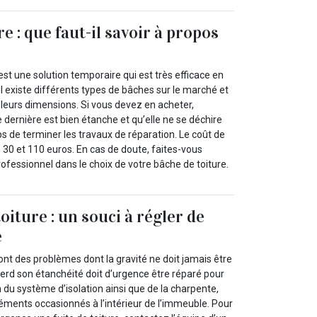
re : que faut-il savoir à propos
 est une solution temporaire qui est très efficace en
 Il existe différents types de bâches sur le marché et
 leurs dimensions. Si vous devez en acheter,
dernière est bien étanche et qu’elle ne se déchire
s de terminer les travaux de réparation. Le coût de
 30 et 110 euros. En cas de doute, faites-vous
fessionnel dans le choix de votre bâche de toiture.
toiture : un souci à régler de
e
sont des problèmes dont la gravité ne doit jamais être
perd son étanchéité doit d’urgence être réparé pour
n du système d’isolation ainsi que de la charpente,
éments occasionnés à l’intérieur de l’immeuble. Pour