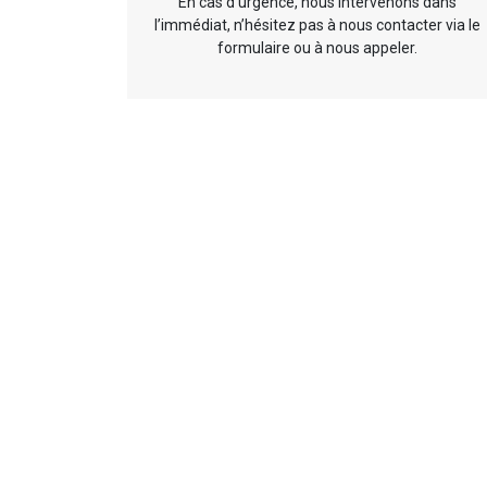
En cas d’urgence, nous intervenons dans
l’immédiat, n’hésitez pas à nous contacter via le
formulaire ou à nous appeler.