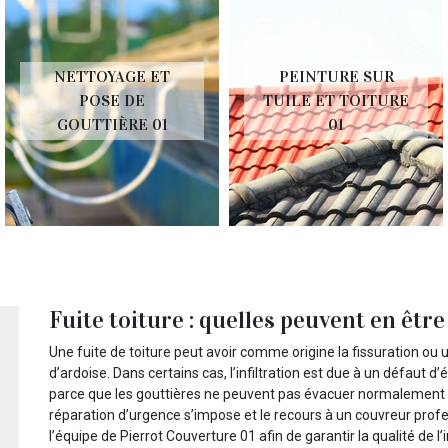
NETTOYAGE ET
PEINTURE SUR
POSE DE
TUILE ET TOITURE
GOUTTIÈRE 01
01
Fuite toiture : quelles peuvent en être
Une fuite de toiture peut avoir comme origine la fissuration ou 
d’ardoise. Dans certains cas, l’infiltration est due à un défaut
parce que les gouttières ne peuvent pas évacuer normalement les
réparation d’urgence s’impose et le recours à un couvreur profe
l’équipe de Pierrot Couverture 01 afin de garantir la qualité de l’