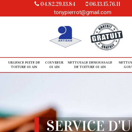
04.82.29.13.84
06.13.15.76.11
tonypierrot@gmail.com
URGENCE FUITE DE
COUVREUR
NETTOYAGE DEMOUSSAGE
NETTOY
TOITURE 01 AIN
01 AIN
DE TOITURE 01 AIN
GOUT
SERVICE D'