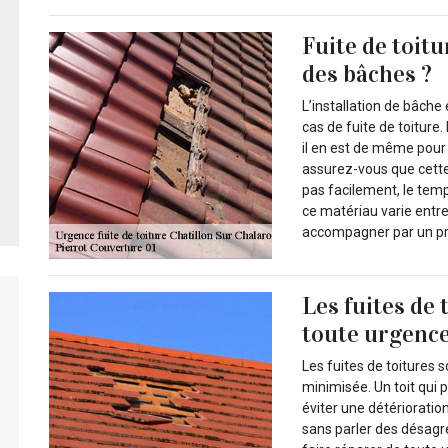
Fuite de toitu
des bâches ?
L’installation de bâche
cas de fuite de toiture.
il en est de même pour
assurez-vous que cette 
pas facilement, le temp
ce matériau varie entre
accompagner par un pro
Les fuites de 
toute urgenc
Les fuites de toitures 
minimisée. Un toit qui 
éviter une détérioratio
sans parler des désagr