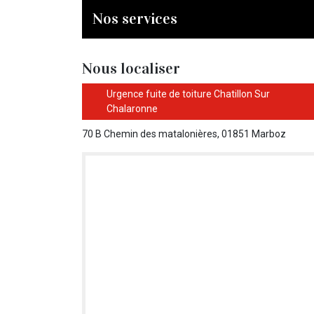
Nos services
Nous localiser
Urgence fuite de toiture Chatillon Sur
Chalaronne
70 B Chemin des matalonières, 01851 Marboz