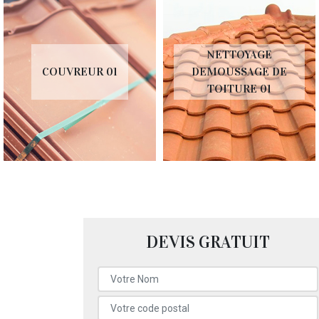
NETTOYAGE
COUVREUR 01
DEMOUSSAGE DE
TOITURE 01
DEVIS GRATUIT