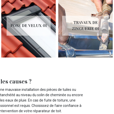
TRAVAUX DE
POSE DE VELUX 01
ZINGUERIE 01
 les causes ?
une mauvaise installation des pièces de tuiles ou
 d’étanchéité au niveau du solin de cheminée ou encore
 eaux de pluie. En cas de fuite de toiture, une
ssionnel est requis. Choisissez de faire confiance à
intervention de votre réparateur de toit.