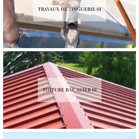
TRAVAUX DE ZINGUERIE 01
TOITURE BAC ACIER 01