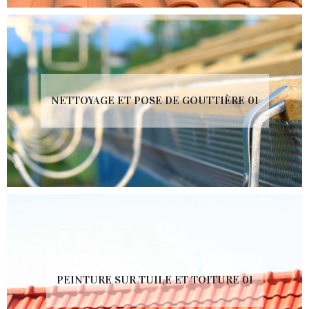
NETTOYAGE ET POSE DE GOUTTIÈRE 01
PEINTURE SUR TUILE ET TOITURE 01