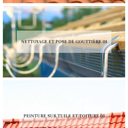
NETTOYAGE ET POSE DE GOUTTIÈRE 01
PEINTURE SUR TUILE ET TOITURE 01