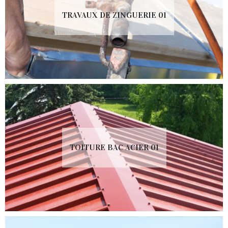
TRAVAUX DE ZINGUERIE 01
TOITURE BAC ACIER 01