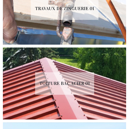
TRAVAUX DE ZINGUERIE 01
TOITURE BAC ACIER 01