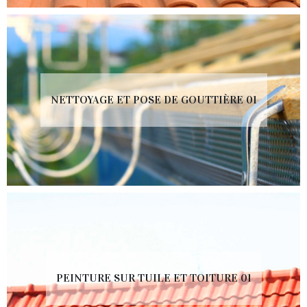
NETTOYAGE ET POSE DE GOUTTIÈRE 01
PEINTURE SUR TUILE ET TOITURE 01