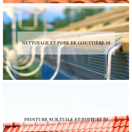
NETTOYAGE ET POSE DE GOUTTIÈRE 01
PEINTURE SUR TUILE ET TOITURE 01