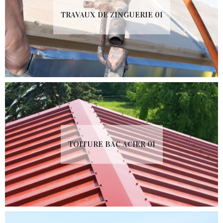
TRAVAUX DE ZINGUERIE 01
TOITURE BAC ACIER 01