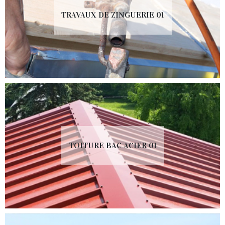
TRAVAUX DE ZINGUERIE 01
TOITURE BAC ACIER 01