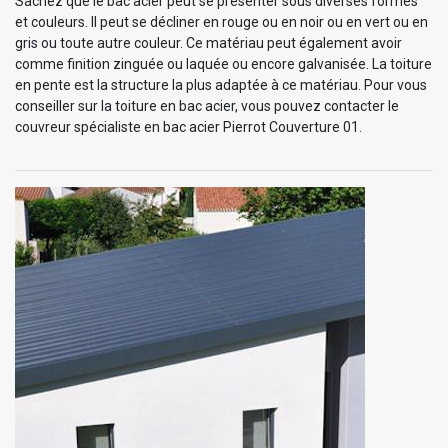
Sachez que le bac acier peut se présenter sous diverses formes
et couleurs. Il peut se décliner en rouge ou en noir ou en vert ou en
gris ou toute autre couleur. Ce matériau peut également avoir
comme finition zinguée ou laquée ou encore galvanisée. La toiture
en pente est la structure la plus adaptée à ce matériau. Pour vous
conseiller sur la toiture en bac acier, vous pouvez contacter le
couvreur spécialiste en bac acier Pierrot Couverture 01.