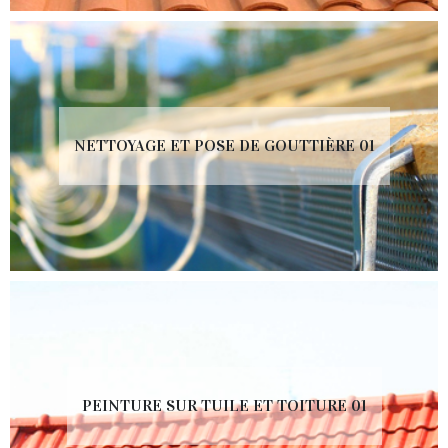
NETTOYAGE ET POSE DE GOUTTIÈRE 01
PEINTURE SUR TUILE ET TOITURE 01