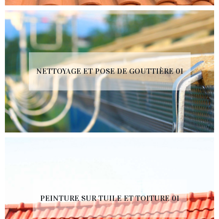
NETTOYAGE ET POSE DE GOUTTIÈRE 01
PEINTURE SUR TUILE ET TOITURE 01