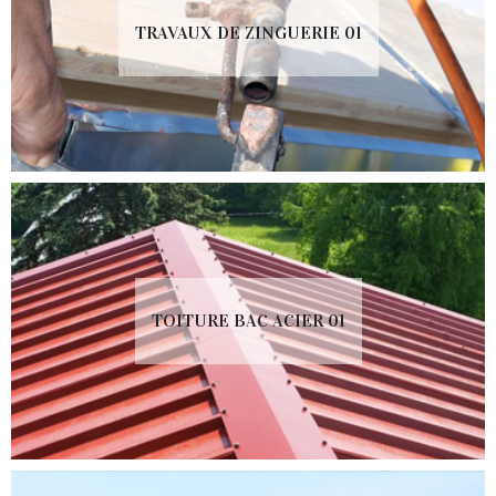
TRAVAUX DE ZINGUERIE 01
TOITURE BAC ACIER 01