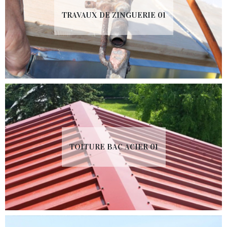
TRAVAUX DE ZINGUERIE 01
TOITURE BAC ACIER 01