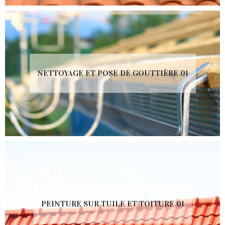
NETTOYAGE ET POSE DE GOUTTIÈRE 01
PEINTURE SUR TUILE ET TOITURE 01