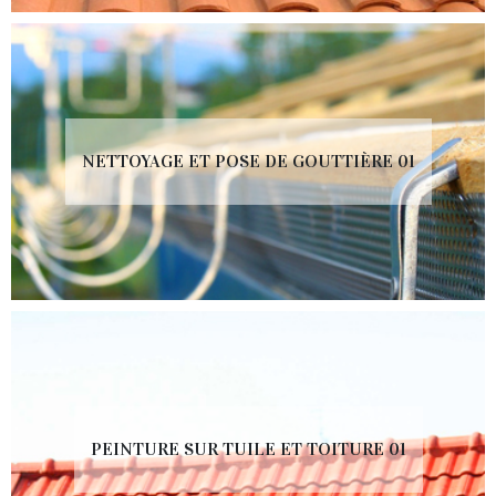
NETTOYAGE ET POSE DE GOUTTIÈRE 01
PEINTURE SUR TUILE ET TOITURE 01