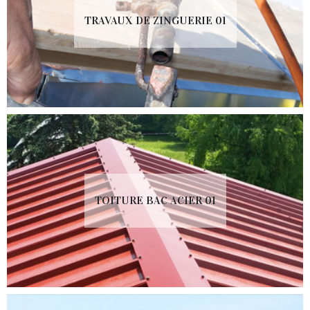
TRAVAUX DE ZINGUERIE 01
TOITURE BAC ACIER 01