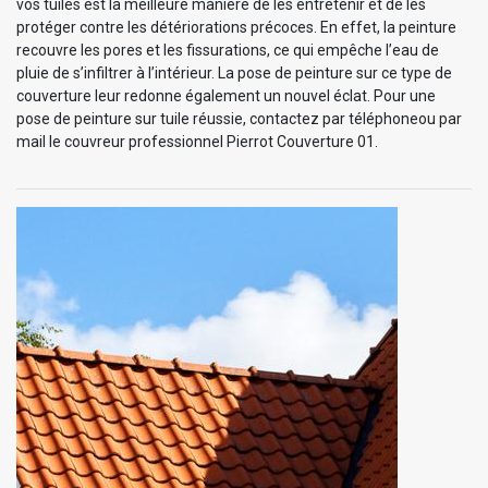
vos tuiles est la meilleure manière de les entretenir et de les
protéger contre les détériorations précoces. En effet, la peinture
recouvre les pores et les fissurations, ce qui empêche l’eau de
pluie de s’infiltrer à l’intérieur. La pose de peinture sur ce type de
couverture leur redonne également un nouvel éclat. Pour une
pose de peinture sur tuile réussie, contactez par téléphoneou par
mail le couvreur professionnel Pierrot Couverture 01.