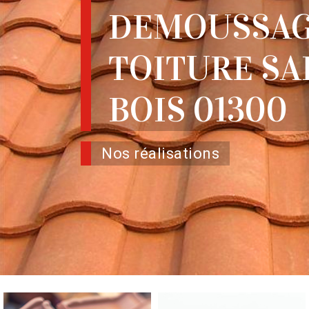
DEMOUSSAG
TOITURE SA
BOIS 01300
Nos réalisations