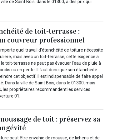
 ville de Saint Bois, dans le 01300, à des prix qui
chéité de toit-terrasse :
 un couvreur professionnel
mporte quel travail d’étanchéité de toiture nécessite
ière, mais avec un toit-terrasse, cette exigence a
 le toit-terrasse ne peut pas évacuer l’eau de pluie à
rondis ou en pente. Il faut donc que son étanchéité
teindre cet objectif, il est indispensable de faire appel
. Dans la ville de Saint Bois, dans le 01300, mais
s, les propriétaires recommandent les services
verture 01.
moussage de toit : préservez sa
longévité
iture peut être envahie de mousse, de lichens et de