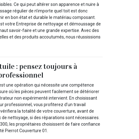
sibles. Ce qui peut altérer son apparence et nuire à
ssage régulier de n’importe quel toit est donc
ir en bon état et durable le matériau composant.
est votre Entreprise de nettoyage et démoussage de
haut savoir-faire et une grande expertise. Avec des
les et des produits accoutumés, nous réussissions
uile : pensez toujours à
professionnel
 est une opération qui nécessite une compétence
sure où les pièces peuvent facilement se détériorer
érateur non expérimenté intervient. En choisissant
r professionnel, vous profiterez d’un travail
vérifiera la totalité de votre couverture, avant de
de nettoyage, si des réparations sont nécessaires.
1300, les propriétaires choisissent de faire confiance
é Pierrot Couverture 01.