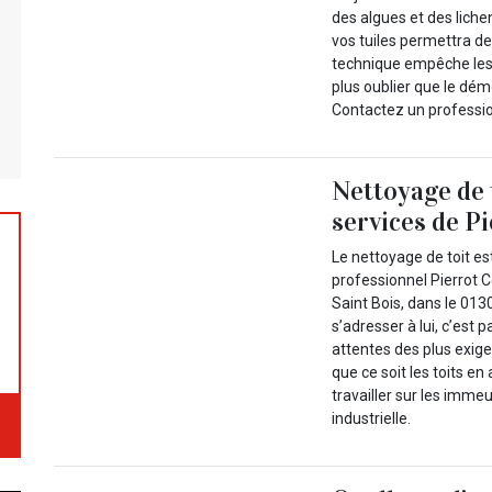
des algues et des lic
vos tuiles permettra de
technique empêche les in
plus oublier que le dém
Contactez un professio
Nettoyage de t
services de P
Le nettoyage de toit es
professionnel Pierrot Co
Saint Bois, dans le 013
s’adresser à lui, c’est
attentes des plus exigea
que ce soit les toits en
travailler sur les imme
industrielle.