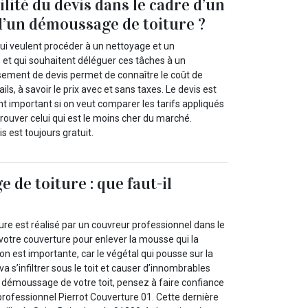
tilité du devis dans le cadre d’un
d’un démoussage de toiture ?
qui veulent procéder à un nettoyage et un
et qui souhaitent déléguer ces tâches à un
ssement de devis permet de connaître le coût de
ails, à savoir le prix avec et sans taxes. Le devis est
important si on veut comparer les tarifs appliqués
 trouver celui qui est le moins cher du marché.
s est toujours gratuit.
 de toiture : que faut-il
re est réalisé par un couvreur professionnel dans le
 votre couverture pour enlever la mousse qui la
on est importante, car le végétal qui pousse sur la
 va s’infiltrer sous le toit et causer d’innombrables
e démoussage de votre toit, pensez à faire confiance
professionnel Pierrot Couverture 01. Cette dernière