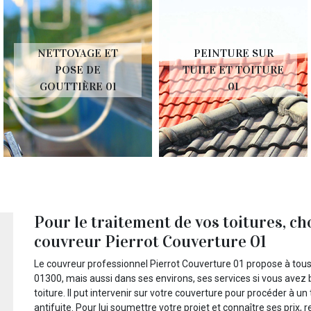
NETTOYAGE ET
PEINTURE SUR
POSE DE
TUILE ET TOITURE
GOUTTIÈRE 01
01
Pour le traitement de vos toitures, ch
couvreur Pierrot Couverture 01
Le couvreur professionnel Pierrot Couverture 01 propose à tous le
01300, mais aussi dans ses environs, ses services si vous avez
toiture. Il put intervenir sur votre couverture pour procéder à 
antifuite. Pour lui soumettre votre projet et connaître ses prix,