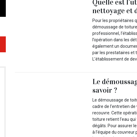
Quelle est l’u
nettoyage et 
Pour les propriétaires 
démoussage de toiture 
professionnel, l’établi
l’opération dans les dét
également un document 
par les prestataires et
L’établissement de devi
Le démoussage
savoir ?
Le démoussage de toitu
cadre de l’entretien de
recouvre. Cette opérati
toiture retient l’eau qui
dégâts. Pour assurer l
à l’équipe du couvreur 