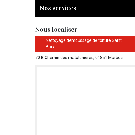
Nos services
Nous localiser
Nettoyage demoussage de toiture Saint
Bois
70 B Chemin des matalonières, 01851 Marboz