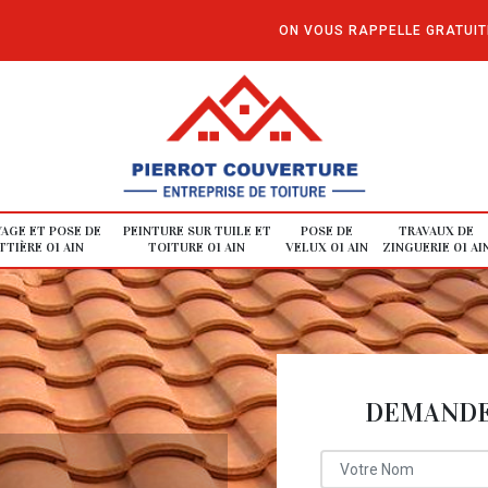
ON VOUS RAPPELLE GRATUI
AGE ET POSE DE
PEINTURE SUR TUILE ET
POSE DE
TRAVAUX DE
TIÈRE 01 AIN
TOITURE 01 AIN
VELUX 01 AIN
ZINGUERIE 01 AI
DEMANDE 