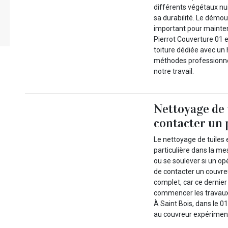
différents végétaux nui
sa durabilité. Le démou
important pour mainten
Pierrot Couverture 01 
toiture dédiée avec un 
méthodes professionnel
notre travail.
Nettoyage de t
contacter un 
Le nettoyage de tuiles
particulière dans la me
ou se soulever si un op
de contacter un couvreu
complet, car ce dernier 
commencer les travaux 
À Saint Bois, dans le 0
au couvreur expériment