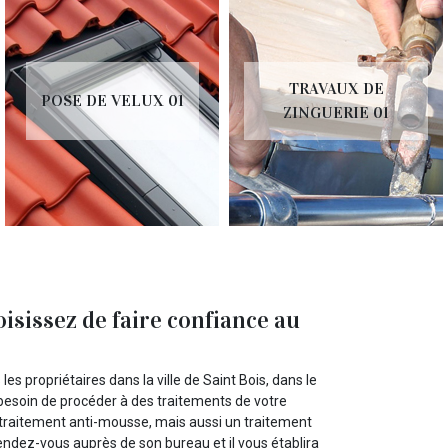
TRAVAUX DE
POSE DE VELUX 01
ZINGUERIE 01
oisissez de faire confiance au
s propriétaires dans la ville de Saint Bois, dans le
 besoin de procéder à des traitements de votre
un traitement anti-mousse, mais aussi un traitement
 rendez-vous auprès de son bureau et il vous établira