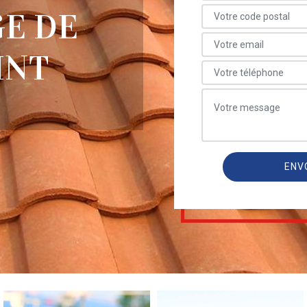
E DE
INT