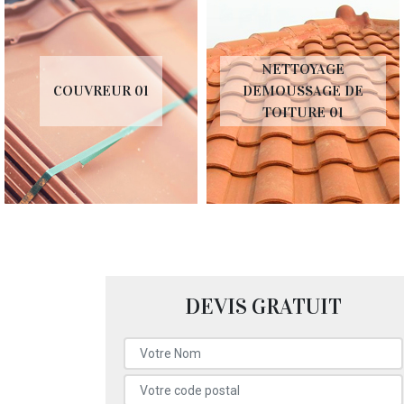
NETTOYAGE
COUVREUR 01
DEMOUSSAGE DE
TOITURE 01
DEVIS GRATUIT