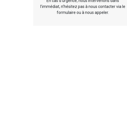
En cas d’urgence, nous intervenons dans
l’immédiat, n’hésitez pas à nous contacter via le
formulaire ou à nous appeler.