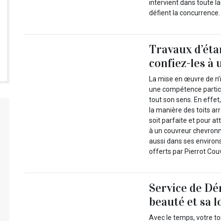
intervient dans toute la
défient la concurrence.
Travaux d’étan
confiez-les à
La mise en œuvre de n’i
une compétence particul
tout son sens. En effet,
la manière des toits ar
soit parfaite et pour at
à un couvreur chevronné
aussi dans ses environ
offerts par Pierrot Cou
Service de Dé
beauté et sa 
Avec le temps, votre to