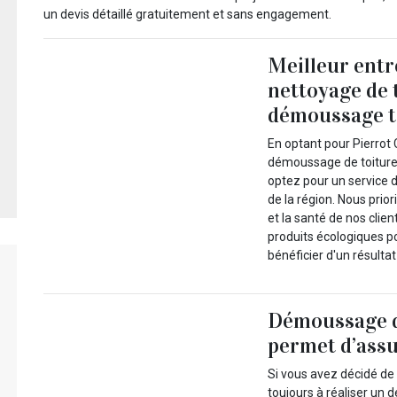
un devis détaillé gratuitement et sans engagement.
Meilleur entr
nettoyage de t
démoussage t
En optant pour Pierrot 
démoussage de toiture
optez pour un service d
de la région. Nous pri
et la santé de nos clie
produits écologiques po
bénéficier d'un résultat
Démoussage de
permet d’assu
Si vous avez décidé de 
toujours à réaliser un