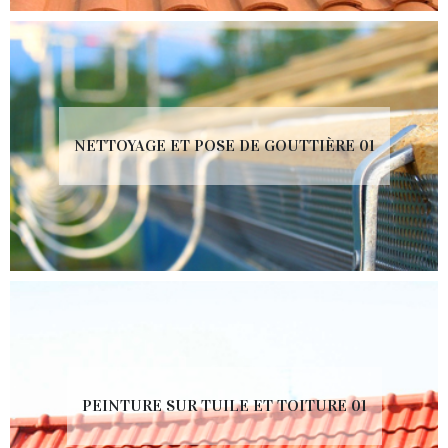
NETTOYAGE ET POSE DE GOUTTIÈRE 01
PEINTURE SUR TUILE ET TOITURE 01