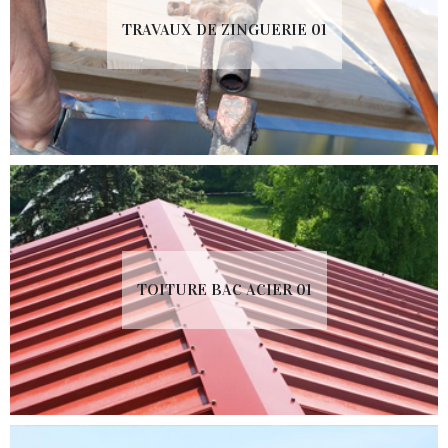
TRAVAUX DE ZINGUERIE 01
TOITURE BAC ACIER 01