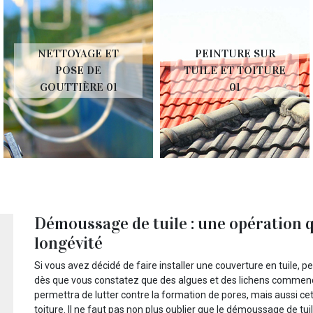
NETTOYAGE ET
PEINTURE SUR
POSE DE
TUILE ET TOITURE
GOUTTIÈRE 01
01
Démoussage de tuile : une opération 
longévité
Si vous avez décidé de faire installer une couverture en tuile, 
dès que vous constatez que des algues et des lichens commenc
permettra de lutter contre la formation de pores, mais aussi cet
toiture. Il ne faut pas non plus oublier que le démoussage de tui