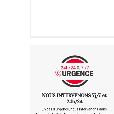
NOUS INTERVENONS 7j/7 et
24h/24
En cas d’urgence, nous intervenons dans