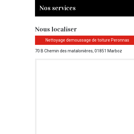
Nos services
Nous localiser
Nettoyage demoussage de toiture Peronnas
70 B Chemin des matalonières, 01851 Marboz