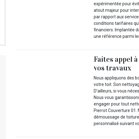
expérimentée pour évit
atout majeur pour interv
par rapport aux service
conditions tarifaires 
financiers. Implantée d
une référence parmi le
Faites appel 
vos travaux
Nous appliquons des bon
votre toit. Son nettoya
D’ailleurs, si vous néce
Nous vous garantissons
engager pour tout net
Pierrot Couverture 01. 
démoussage de toiture 
personnalisé suivant vo