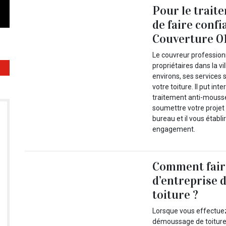
Pour le traite
de faire conf
Couverture 0
Le couvreur profession
propriétaires dans la v
environs, ses services 
votre toiture. Il put in
traitement anti-mousse,
soumettre votre projet
bureau et il vous établi
engagement.
Comment fair
d’entreprise 
toiture ?
Lorsque vous effectuez
démoussage de toiture, 