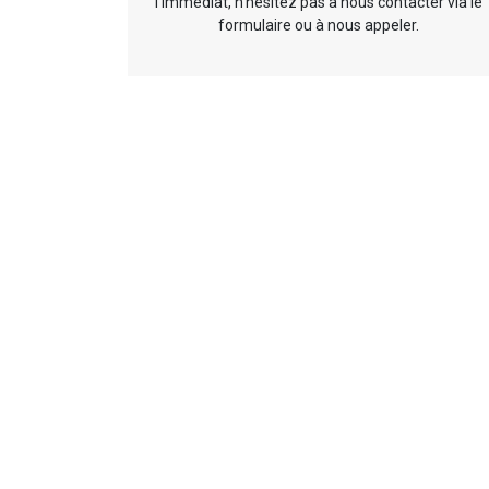
l’immédiat, n’hésitez pas à nous contacter via le
formulaire ou à nous appeler.