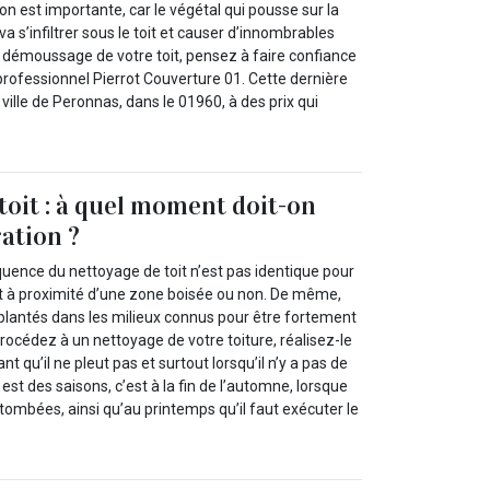
on est importante, car le végétal qui pousse sur la
 va s’infiltrer sous le toit et causer d’innombrables
e démoussage de votre toit, pensez à faire confiance
professionnel Pierrot Couverture 01. Cette dernière
 ville de Peronnas, dans le 01960, à des prix qui
toit : à quel moment doit-on
ration ?
réquence du nettoyage de toit n’est pas identique pour
t à proximité d’une zone boisée ou non. De même,
lantés dans les milieux connus pour être fortement
rocédez à un nettoyage de votre toiture, réalisez-le
t qu’il ne pleut pas et surtout lorsqu’il n’y a pas de
 est des saisons, c’est à la fin de l’automne, lorsque
s tombées, ainsi qu’au printemps qu’il faut exécuter le