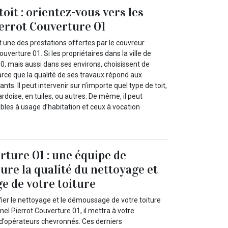
oit : orientez-vous vers les
ierrot Couverture 01
t une des prestations offertes par le couvreur
uverture 01. Si les propriétaires dans la ville de
0, mais aussi dans ses environs, choisissent de
 parce que la qualité de ses travaux répond aux
nts. Il peut intervenir sur n’importe quel type de toit,
 ardoise, en tuiles, ou autres. De même, il peut
ubles à usage d’habitation et ceux à vocation
rture 01 : une équipe de
ure la qualité du nettoyage et
 de votre toiture
ier le nettoyage et le démoussage de votre toiture
el Pierrot Couverture 01, il mettra à votre
 d’opérateurs chevronnés. Ces derniers