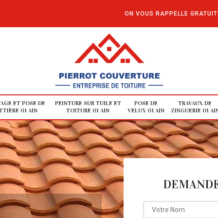
ON VOUS RAPPELLE GRATUI
AGE ET POSE DE
PEINTURE SUR TUILE ET
POSE DE
TRAVAUX DE
TIÈRE 01 AIN
TOITURE 01 AIN
VELUX 01 AIN
ZINGUERIE 01 AI
DEMANDE 