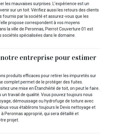
er les mauvaises surprises. L’expérience est un
enir sur un toit. Vérifiez aussi les retours des clients
s fournis par la société et assurez-vous que les
qu’elle propose correspondent à vos moyens
ans la ville de Peronnas, Pierrot Couverture 01 est
s sociétés spécialisées dans le domaine.
à notre entreprise pour estimer
s produits efficaces pour retirer les impuretés sur
ge complet permet de le protéger des fuites.
ssitez une mise en Étanchéité de toit, on peut le faire.
 un travail de qualité. Vous pouvez toujours nous
toyage, démoussage ou hydrofuge de toiture avec
Nous vous établirons toujours le Devis nettoyage et
à Peronnas approprié, qui sera détaillé et
tre projet.