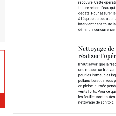
recouvre. Cette opérati
toiture retient l’eau qui
dégâts. Pour assurer l
à l’équipe du couvreur 
intervient dans toute la
défient la concurrence.
Nettoyage de 
réaliser l’opé
Il faut savoir que la f
une maison se trouvan
pour les immeubles imp
pollués. Lorsque vous p
en pleine journée pendan
vents forts. Pour ce qui
les feuilles sont toute
nettoyage de son toit.