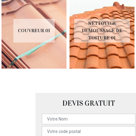
NETTOYAGE
COUVREUR 01
DEMOUSSAGE DE
TOITURE 01
DEVIS GRATUIT