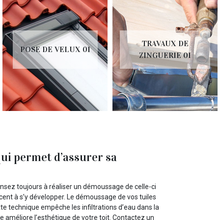
TRAVAUX DE
POSE DE VELUX 01
ZINGUERIE 01
qui permet d’assurer sa
pensez toujours à réaliser un démoussage de celle-ci
ent à s’y développer. Le démoussage de vos tuiles
te technique empêche les infiltrations d’eau dans la
le améliore l’esthétique de votre toit. Contactez un