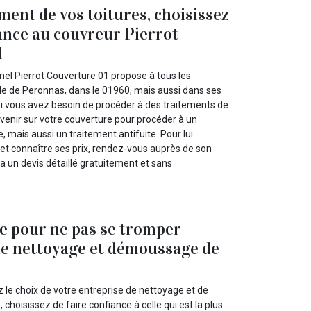
ment de vos toitures, choisissez
iance au couvreur Pierrot
1
nel Pierrot Couverture 01 propose à tous les
ille de Peronnas, dans le 01960, mais aussi dans ses
si vous avez besoin de procéder à des traitements de
tervenir sur votre couverture pour procéder à un
 mais aussi un traitement antifuite. Pour lui
 et connaître ses prix, rendez-vous auprès de son
ra un devis détaillé gratuitement et sans
e pour ne pas se tromper
de nettoyage et démoussage de
 le choix de votre entreprise de nettoyage et de
choisissez de faire confiance à celle qui est la plus