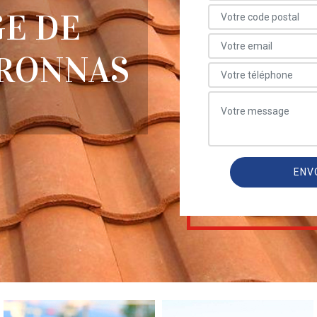
E DE
ERONNAS