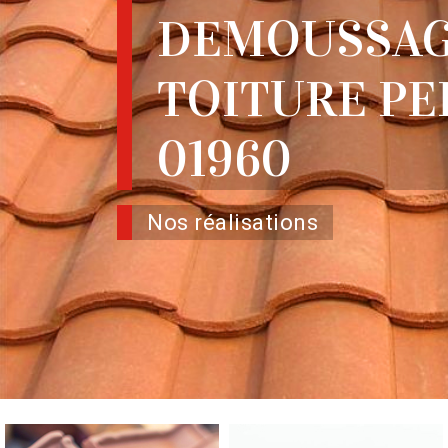
DEMOUSSAG
TOITURE P
01960
Nos réalisations