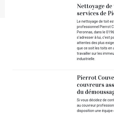
Nettoyage de t
services de P
Le nettoyage de toit es
professionnel Pierrot Co
Peronnas, dans le 0196
s’adresser à lui, c’est
attentes des plus exigea
que ce soit les toits en
travailler sur les imme
industrielle.
Pierrot Couve
couvreurs ass
du démoussage
Si vous décidez de conf
au couvreur professionn
disposition une équipe