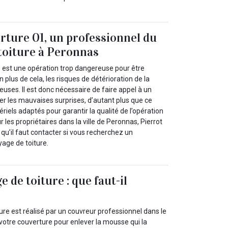
rture 01, un professionnel du
toiture à Peronnas
e est une opération trop dangereuse pour être
 plus de cela, les risques de détérioration de la
uses. Il est donc nécessaire de faire appel à un
er les mauvaises surprises, d’autant plus que ce
riels adaptés pour garantir la qualité de l’opération
ur les propriétaires dans la ville de Peronnas, Pierrot
 qu’il faut contacter si vous recherchez un
yage de toiture.
 de toiture : que faut-il
re est réalisé par un couvreur professionnel dans le
 votre couverture pour enlever la mousse qui la