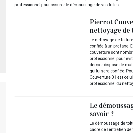
professionnel pour assurer le démoussage de vos tuiles.
Pierrot Couve
nettoyage de 
Le nettoyage de toitur
confiée à un profane. En
couverture sont nombre
professionnel pour évit
dernier dispose de maté
qui lui sera confiée. Po
Couverture 01 est celui
professionnel du netto
Le démoussage
savoir ?
Le démoussage de toitu
cadre de l’entretien de