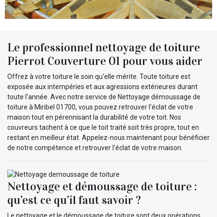
Le professionnel nettoyage de toiture
Pierrot Couverture 01 pour vous aider
Offrez à votre toiture le soin qu'elle mérite. Toute toiture est
exposée aux intempéries et aux agressions extérieures durant
toute l'année. Avec notre service de Nettoyage démoussage de
toiture à Miribel 01700, vous pouvez retrouver l'éclat de votre
maison tout en pérennisant la durabilité de votre toit. Nos
couvreurs tachent à ce que le toit traité soit très propre, tout en
restant en meilleur état. Appelez-nous maintenant pour bénéficier
de notre compétence et retrouver l'éclat de votre maison.
Nettoyage et démoussage de toiture :
qu’est ce qu’il faut savoir ?
Le nettoyage et le démoussage de toiture sont deux opérations