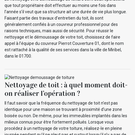
que tout propriétaire doit effectuer au moins une fois dans
l’année s’il veut que sa structure ait une durée de vie plus longue.
Faisant partie des travaux d’entretien du toit, ils sont
généralement confiés à un couvreur professionnel pour des
raisons techniques, mais aussi de sécurité. Pour réussir le
nettoyage et le démoussage de votre toit, choisissez de faire
appel à l’équipe du couvreur Pierrot Couverture 01, dont le nom
est rattaché à la qualité de ses services dans la ville de Miribel,
dans le 01700.
Nettoyage de toit : à quel moment doit-
on réaliser l’opération ?
Il faut savoir que la fréquence du nettoyage de toit n’est pas
identique pour une maison se trouvant à proximité d’une zone
boisée ou non. De même, pour les immeubles implantés dans les
milieux connus pour être fortement pollués. Lorsque vous
procédez à un nettoyage de votre toiture, réalisez-le en pleine
journée pendant qu’il ne pleut pas et surtout lorsqu’il n’y a pas de