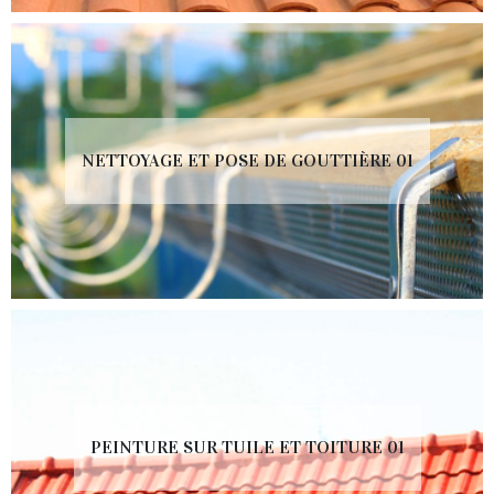
NETTOYAGE ET POSE DE GOUTTIÈRE 01
PEINTURE SUR TUILE ET TOITURE 01