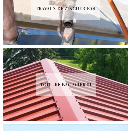
TRAVAUX DE ZINGUERIE 01
TOITURE BAC ACIER 01