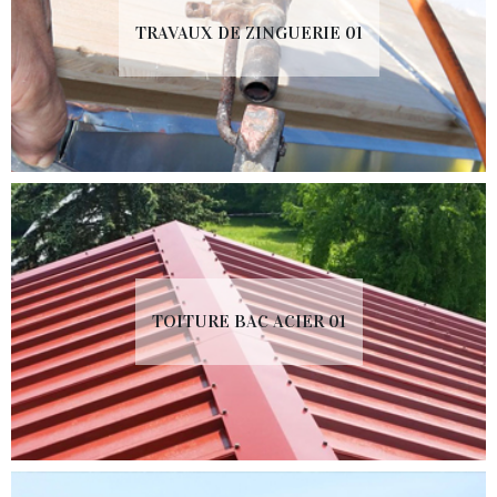
TRAVAUX DE ZINGUERIE 01
TOITURE BAC ACIER 01