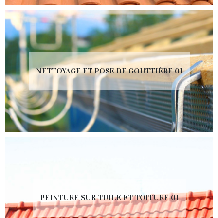
NETTOYAGE ET POSE DE GOUTTIÈRE 01
PEINTURE SUR TUILE ET TOITURE 01