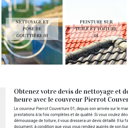
NETTOYAGE ET
PEINTURE SUR
POSE DE
TUILE ET TOITURE
GOUTTIÈRE 01
01
Obtenez votre devis de nettoyage et 
heure avec le couvreur Pierrot Couve
Le couvreur Pierrot Couverture 01, depuis son arrivée sur le marc
prestations à la fois complètes et de qualité. Si vous voulez dé
démoussage de toiture, il vous dressera un devis détaillé. Il lu
document, à condition que vous vous rendiez auprès de son bure