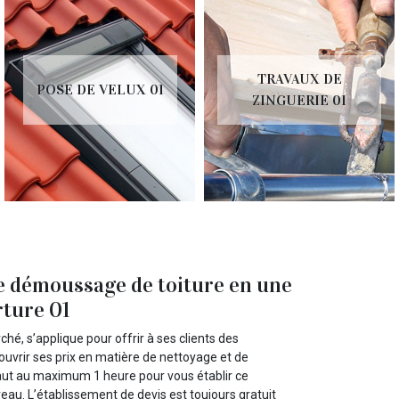
TRAVAUX DE
POSE DE VELUX 01
ZINGUERIE 01
de démoussage de toiture en une
rture 01
hé, s’applique pour offrir à ses clients des
couvrir ses prix en matière de nettoyage et de
i faut au maximum 1 heure pour vous établir ce
au. L’établissement de devis est toujours gratuit