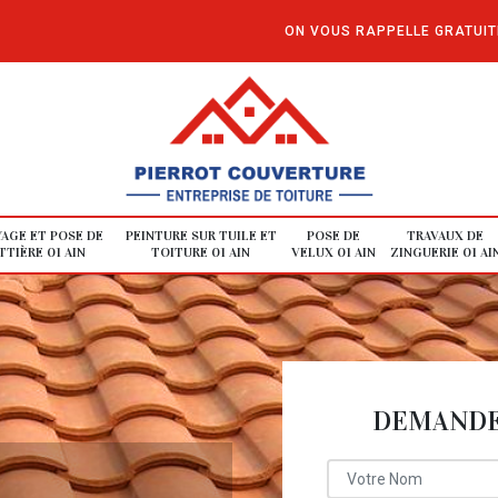
ON VOUS RAPPELLE GRATUI
AGE ET POSE DE
PEINTURE SUR TUILE ET
POSE DE
TRAVAUX DE
TIÈRE 01 AIN
TOITURE 01 AIN
VELUX 01 AIN
ZINGUERIE 01 AI
DEMANDE 