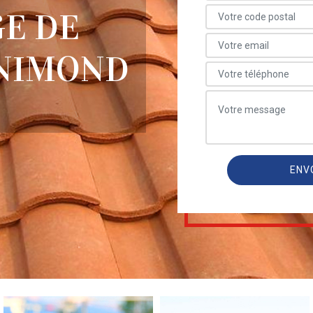
E DE
NNIMOND