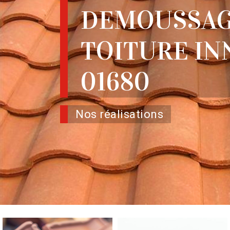
DEMOUSSAG
TOITURE I
01680
Nos réalisations