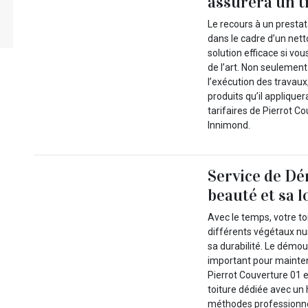
assurera un tr
Le recours à un presta
dans le cadre d’un net
solution efficace si vou
de l’art. Non seulement
l’exécution des travaux
produits qu’il appliquer
tarifaires de Pierrot Co
Innimond.
Service de Dé
beauté et sa 
Avec le temps, votre to
différents végétaux nui
sa durabilité. Le démou
important pour mainten
Pierrot Couverture 01 
toiture dédiée avec un 
méthodes professionnel