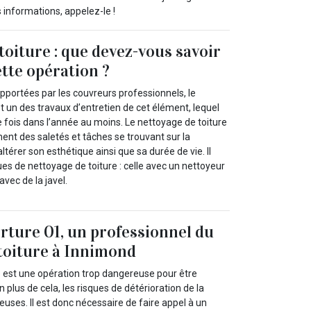
 informations, appelez-le !
toiture : que devez-vous savoir
ette opération ?
apportées par les couvreurs professionnels, le
t un des travaux d’entretien de cet élément, lequel
 fois dans l’année au moins. Le nettoyage de toiture
ement des saletés et tâches se trouvant sur la
ltérer son esthétique ainsi que sa durée de vie. Il
es de nettoyage de toiture : celle avec un nettoyeur
avec de la javel.
rture 01, un professionnel du
toiture à Innimond
e est une opération trop dangereuse pour être
 plus de cela, les risques de détérioration de la
uses. Il est donc nécessaire de faire appel à un