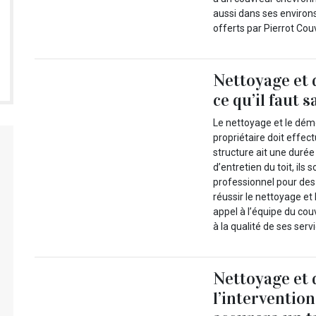
aussi dans ses environ
offerts par Pierrot Cou
Nettoyage et 
ce qu’il faut s
Le nettoyage et le dém
propriétaire doit effec
structure ait une durée
d’entretien du toit, il
professionnel pour des 
réussir le nettoyage et
appel à l’équipe du cou
à la qualité de ses serv
Nettoyage et 
l’interventio