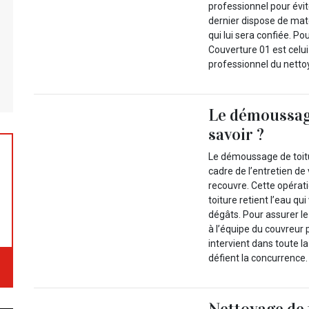
professionnel pour évit
dernier dispose de maté
qui lui sera confiée. Po
Couverture 01 est celui
professionnel du netto
Le démoussage
savoir ?
Le démoussage de toitu
cadre de l’entretien de
recouvre. Cette opérati
toiture retient l’eau qui
dégâts. Pour assurer l
à l’équipe du couvreur 
intervient dans toute la
défient la concurrence.
Nettoyage de t