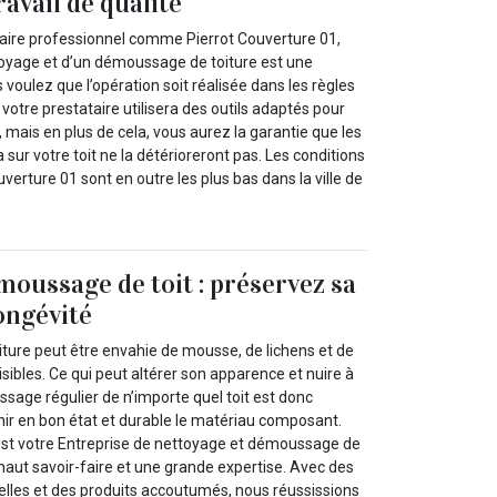
avail de qualité
taire professionnel comme Pierrot Couverture 01,
toyage et d’un démoussage de toiture est une
s voulez que l’opération soit réalisée dans les règles
 votre prestataire utilisera des outils adaptés pour
, mais en plus de cela, vous aurez la garantie que les
a sur votre toit ne la détérioreront pas. Les conditions
uverture 01 sont en outre les plus bas dans la ville de
moussage de toit : préservez sa
longévité
iture peut être envahie de mousse, de lichens et de
sibles. Ce qui peut altérer son apparence et nuire à
ssage régulier de n’importe quel toit est donc
ir en bon état et durable le matériau composant.
est votre Entreprise de nettoyage et démoussage de
haut savoir-faire et une grande expertise. Avec des
les et des produits accoutumés, nous réussissions