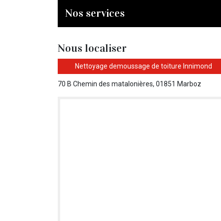
Nos services
Nous localiser
Nettoyage demoussage de toiture Innimond
70 B Chemin des matalonières, 01851 Marboz