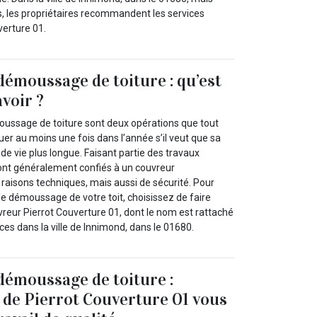
s, les propriétaires recommandent les services
verture 01.
démoussage de toiture : qu’est
avoir ?
oussage de toiture sont deux opérations que tout
tuer au moins une fois dans l’année s’il veut que sa
 de vie plus longue. Faisant partie des travaux
s sont généralement confiés à un couvreur
raisons techniques, mais aussi de sécurité. Pour
 le démoussage de votre toit, choisissez de faire
vreur Pierrot Couverture 01, dont le nom est rattaché
ices dans la ville de Innimond, dans le 01680.
démoussage de toiture :
n de Pierrot Couverture 01 vous