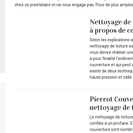
chez ce prestataire et ne vous engage pas. Pour de plus amples
Nettoyage de 
à propos de c
Selon les explications 
nettoyage de toiture es
vous devez réaliser une
a pour finalité l’enlèv
couverture et qui peut a
existe de deux techniqu
haute pression et celle 
Pierrot Couve
nettoyage de 
Le nettoyage de toitur
confiée à un profane. En
couverture sont nombre