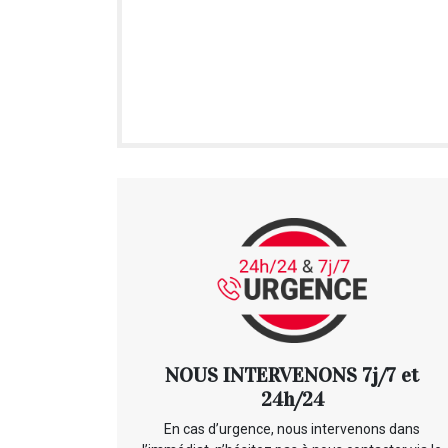
NOUS INTERVENONS 7j/7 et
24h/24
En cas d’urgence, nous intervenons dans