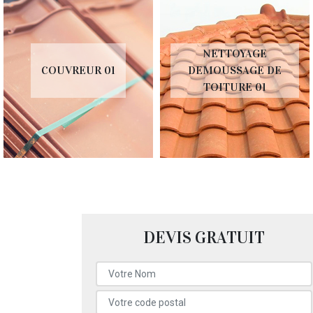
NETTOYAGE
COUVREUR 01
DEMOUSSAGE DE
TOITURE 01
DEVIS GRATUIT