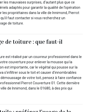
er les mauvaises surprises, d’autant plus que ce
riels adaptés pour garantir la qualité de l’opération
ur les propriétaires dans la ville de Innimond, Pierrot
 qu’il faut contacter si vous recherchez un
yage de toiture.
 de toiture : que faut-il
re est réalisé par un couvreur professionnel dans le
 votre couverture pour enlever la mousse qui la
on est importante, car le végétal qui pousse sur la
 va s’infiltrer sous le toit et causer d’innombrables
e démoussage de votre toit, pensez à faire confiance
professionnel Pierrot Couverture 01. Cette dernière
 ville de Innimond, dans le 01680, à des prix qui
uile : préférez l’usage de la