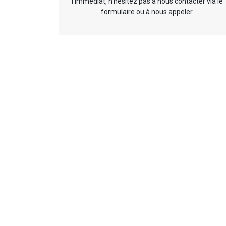
l’immédiat, n’hésitez pas à nous contacter via le
formulaire ou à nous appeler.