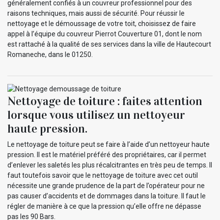
généralement confiés à un couvreur professionnel pour des
raisons techniques, mais aussi de sécurité. Pour réussir le
nettoyage et le démoussage de votre toit, choisissez de faire
appel à l’équipe du couvreur Pierrot Couverture 01, dont le nom
est rattaché à la qualité de ses services dans la ville de Hautecourt
Romaneche, dans le 01250.
Nettoyage de toiture : faites attention
lorsque vous utilisez un nettoyeur
haute pression.
Le nettoyage de toiture peut se faire à l’aide d’un nettoyeur haute
pression. Il est le matériel préféré des propriétaires, car il permet
d’enlever les saletés les plus récalcitrantes en très peu de temps. Il
faut toutefois savoir que le nettoyage de toiture avec cet outil
nécessite une grande prudence de la part de l’opérateur pour ne
pas causer d’accidents et de dommages dans la toiture. Il faut le
régler de manière à ce que la pression qu’elle offre ne dépasse
pas les 90 Bars.