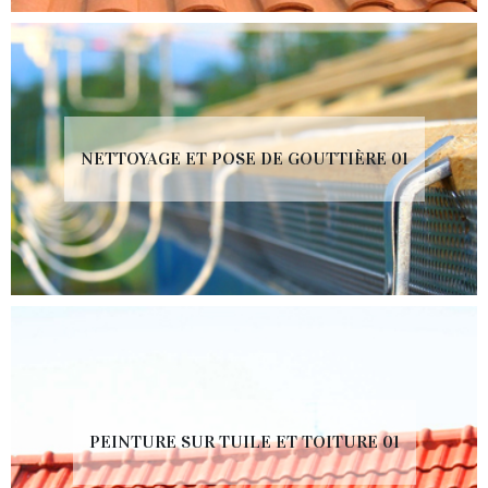
NETTOYAGE ET POSE DE GOUTTIÈRE 01
PEINTURE SUR TUILE ET TOITURE 01