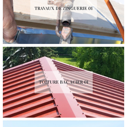
TRAVAUX DE ZINGUERIE 01
TOITURE BAC ACIER 01