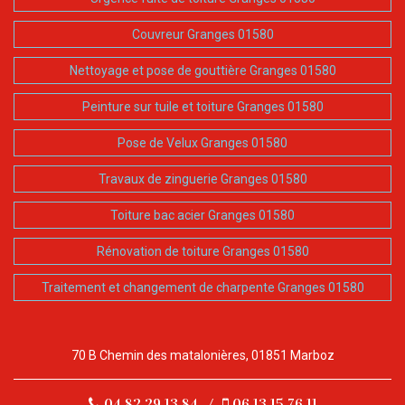
Couvreur Granges 01580
Nettoyage et pose de gouttière Granges 01580
Peinture sur tuile et toiture Granges 01580
Pose de Velux Granges 01580
Travaux de zinguerie Granges 01580
Toiture bac acier Granges 01580
Rénovation de toiture Granges 01580
Traitement et changement de charpente Granges 01580
70 B Chemin des matalonières, 01851 Marboz
04.82.29.13.84
/
06.13.15.76.11