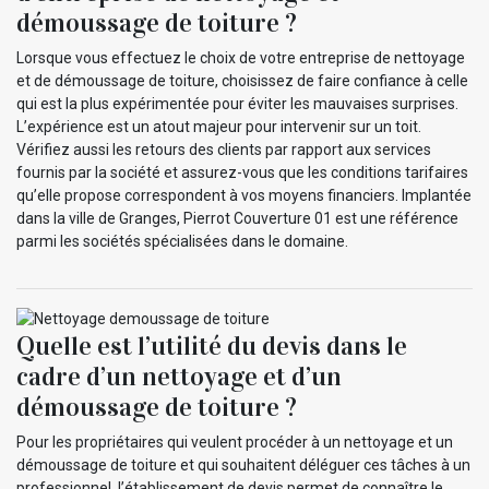
démoussage de toiture ?
Lorsque vous effectuez le choix de votre entreprise de nettoyage
et de démoussage de toiture, choisissez de faire confiance à celle
qui est la plus expérimentée pour éviter les mauvaises surprises.
L’expérience est un atout majeur pour intervenir sur un toit.
Vérifiez aussi les retours des clients par rapport aux services
fournis par la société et assurez-vous que les conditions tarifaires
qu’elle propose correspondent à vos moyens financiers. Implantée
dans la ville de Granges, Pierrot Couverture 01 est une référence
parmi les sociétés spécialisées dans le domaine.
Quelle est l’utilité du devis dans le
cadre d’un nettoyage et d’un
démoussage de toiture ?
Pour les propriétaires qui veulent procéder à un nettoyage et un
démoussage de toiture et qui souhaitent déléguer ces tâches à un
professionnel, l’établissement de devis permet de connaître le