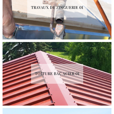
TRAVAUX DE ZINGUERIE 01
TOITURE BAC ACIER 01