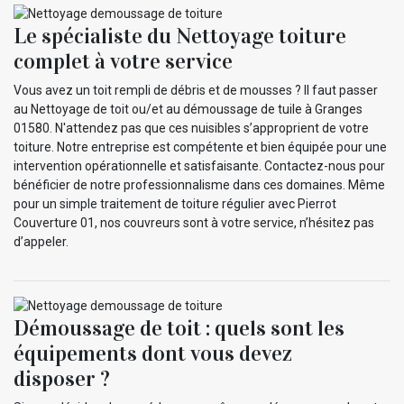
Le spécialiste du Nettoyage toiture
complet à votre service
Vous avez un toit rempli de débris et de mousses ? Il faut passer
au Nettoyage de toit ou/et au démoussage de tuile à Granges
01580. N'attendez pas que ces nuisibles s’approprient de votre
toiture. Notre entreprise est compétente et bien équipée pour une
intervention opérationnelle et satisfaisante. Contactez-nous pour
bénéficier de notre professionnalisme dans ces domaines. Même
pour un simple traitement de toiture régulier avec Pierrot
Couverture 01, nos couvreurs sont à votre service, n’hésitez pas
d’appeler.
Démoussage de toit : quels sont les
équipements dont vous devez
disposer ?