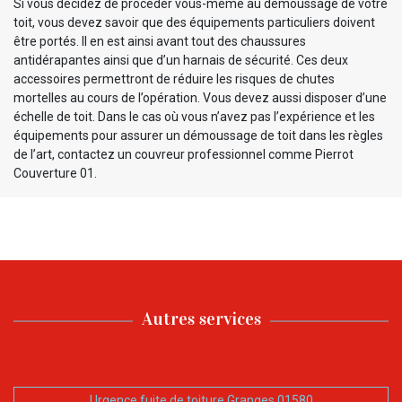
Si vous décidez de procéder vous-même au démoussage de votre
toit, vous devez savoir que des équipements particuliers doivent
être portés. Il en est ainsi avant tout des chaussures
antidérapantes ainsi que d’un harnais de sécurité. Ces deux
accessoires permettront de réduire les risques de chutes
mortelles au cours de l’opération. Vous devez aussi disposer d’une
échelle de toit. Dans le cas où vous n’avez pas l’expérience et les
équipements pour assurer un démoussage de toit dans les règles
de l’art, contactez un couvreur professionnel comme Pierrot
Couverture 01.
Autres services
Urgence fuite de toiture Granges 01580