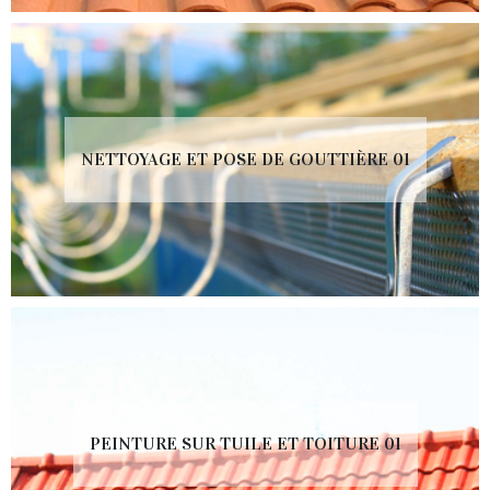
NETTOYAGE ET POSE DE GOUTTIÈRE 01
PEINTURE SUR TUILE ET TOITURE 01