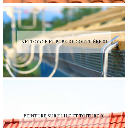
NETTOYAGE ET POSE DE GOUTTIÈRE 01
PEINTURE SUR TUILE ET TOITURE 01