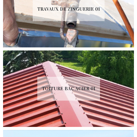
TRAVAUX DE ZINGUERIE 01
TOITURE BAC ACIER 01