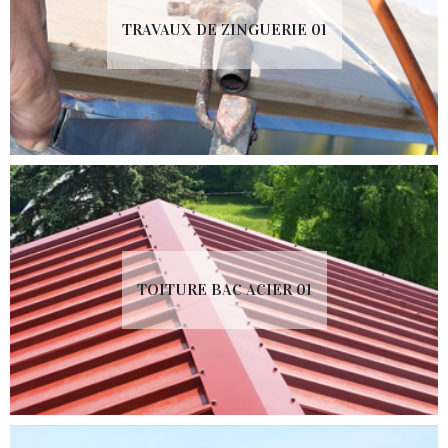
TRAVAUX DE ZINGUERIE 01
TOITURE BAC ACIER 01