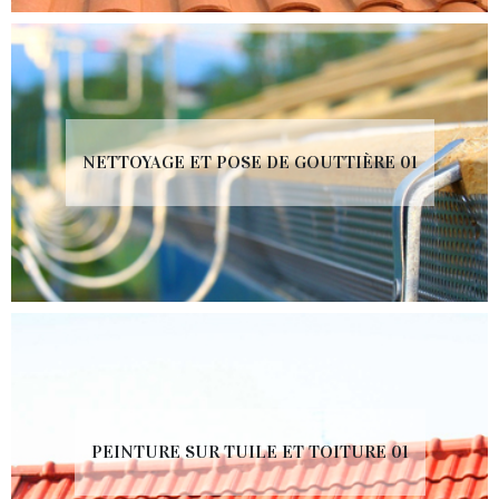
NETTOYAGE ET POSE DE GOUTTIÈRE 01
PEINTURE SUR TUILE ET TOITURE 01