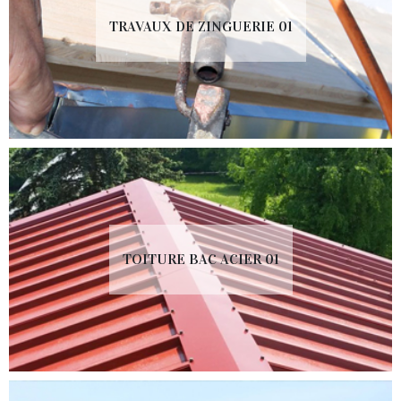
TRAVAUX DE ZINGUERIE 01
TOITURE BAC ACIER 01