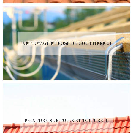
NETTOYAGE ET POSE DE GOUTTIÈRE 01
PEINTURE SUR TUILE ET TOITURE 01