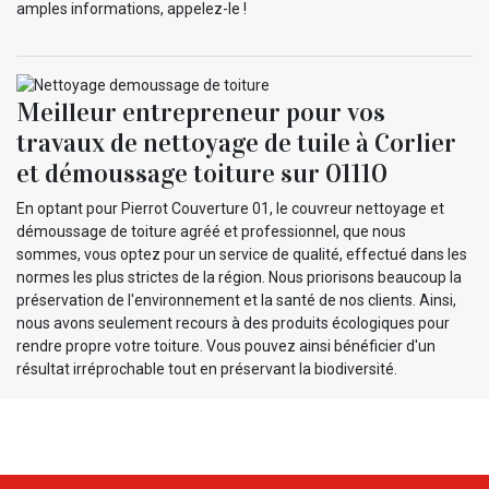
amples informations, appelez-le !
Meilleur entrepreneur pour vos
travaux de nettoyage de tuile à Corlier
et démoussage toiture sur 01110
En optant pour Pierrot Couverture 01, le couvreur nettoyage et
démoussage de toiture agréé et professionnel, que nous
sommes, vous optez pour un service de qualité, effectué dans les
normes les plus strictes de la région. Nous priorisons beaucoup la
préservation de l'environnement et la santé de nos clients. Ainsi,
nous avons seulement recours à des produits écologiques pour
rendre propre votre toiture. Vous pouvez ainsi bénéficier d'un
résultat irréprochable tout en préservant la biodiversité.