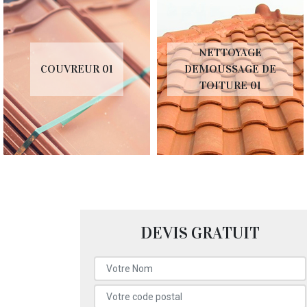
NETTOYAGE
COUVREUR 01
DEMOUSSAGE DE
TOITURE 01
DEVIS GRATUIT