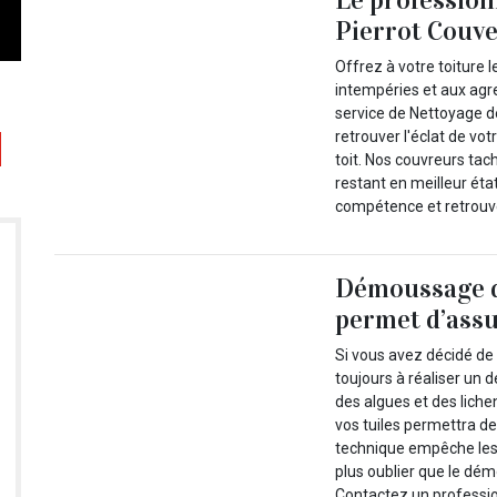
Pierrot Couve
Offrez à votre toiture l
intempéries et aux agr
service de Nettoyage 
retrouver l'éclat de vo
toit. Nos couvreurs tach
restant en meilleur ét
compétence et retrouve
Démoussage de
permet d’assu
Si vous avez décidé de 
toujours à réaliser un
des algues et des lic
vos tuiles permettra de
technique empêche les in
plus oublier que le dém
Contactez un professio