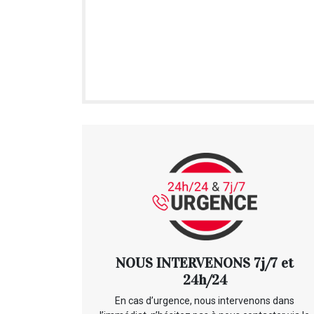
NOUS INTERVENONS 7j/7 et
24h/24
En cas d’urgence, nous intervenons dans