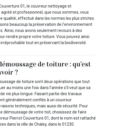
Couverture 01, le couvreur nettoyage et
 agréé et professionnel, que nous sommes, vous
e qualité, effectué dans les normes les plus strictes
orisons beaucoup la préservation de l'environnement
nts. Ainsi, nous avons seulement recours à des
ur rendre propre votre toiture. Vous pouvez ainsi
 irréprochable tout en préservant la biodiversité.
démoussage de toiture : qu’est
avoir ?
oussage de toiture sont deux opérations que tout
tuer au moins une fois dans l’année s’il veut que sa
 de vie plus longue. Faisant partie des travaux
s sont généralement confiés à un couvreur
raisons techniques, mais aussi de sécurité. Pour
 le démoussage de votre toit, choisissez de faire
vreur Pierrot Couverture 01, dont le nom est rattaché
ices dans la ville de Chaley, dans le 01230.