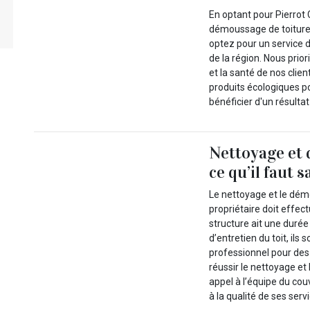
En optant pour Pierrot 
démoussage de toiture
optez pour un service d
de la région. Nous pri
et la santé de nos clie
produits écologiques po
bénéficier d'un résultat
Nettoyage et 
ce qu’il faut s
Le nettoyage et le dém
propriétaire doit effec
structure ait une durée
d’entretien du toit, il
professionnel pour des 
réussir le nettoyage et
appel à l’équipe du cou
à la qualité de ses serv