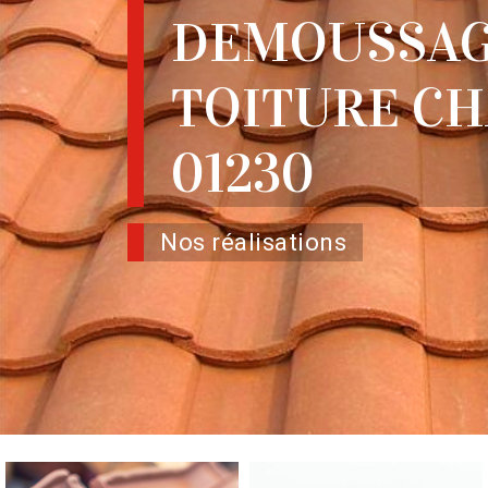
DEMOUSSAG
TOITURE C
01230
Nos réalisations