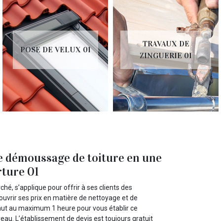
TRAVAUX DE
POSE DE VELUX 01
ZINGUERIE 01
de démoussage de toiture en une
rture 01
hé, s’applique pour offrir à ses clients des
couvrir ses prix en matière de nettoyage et de
i faut au maximum 1 heure pour vous établir ce
au. L’établissement de devis est toujours gratuit