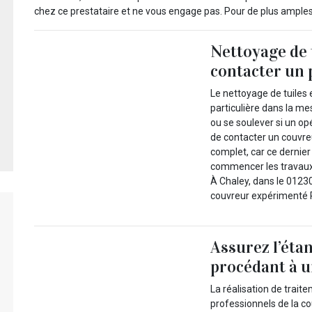
chez ce prestataire et ne vous engage pas. Pour de plus amples
Nettoyage de t
contacter un 
Le nettoyage de tuiles
particulière dans la me
ou se soulever si un op
de contacter un couvreu
complet, car ce dernier 
commencer les travaux 
À Chaley, dans le 01230
couvreur expérimenté P
Assurez l’étan
procédant à 
La réalisation de trai
professionnels de la co