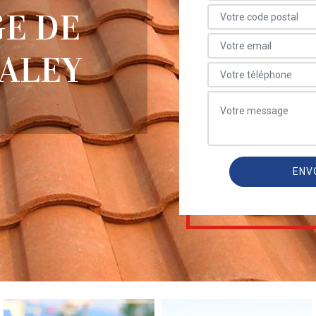
E DE
HALEY