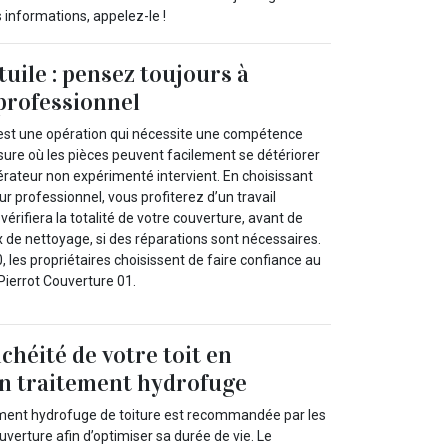
 informations, appelez-le !
uile : pensez toujours à
professionnel
 est une opération qui nécessite une compétence
sure où les pièces peuvent facilement se détériorer
érateur non expérimenté intervient. En choisissant
r professionnel, vous profiterez d’un travail
vérifiera la totalité de votre couverture, avant de
de nettoyage, si des réparations sont nécessaires.
, les propriétaires choisissent de faire confiance au
ierrot Couverture 01.
chéité de votre toit en
un traitement hydrofuge
tement hydrofuge de toiture est recommandée par les
uverture afin d’optimiser sa durée de vie. Le