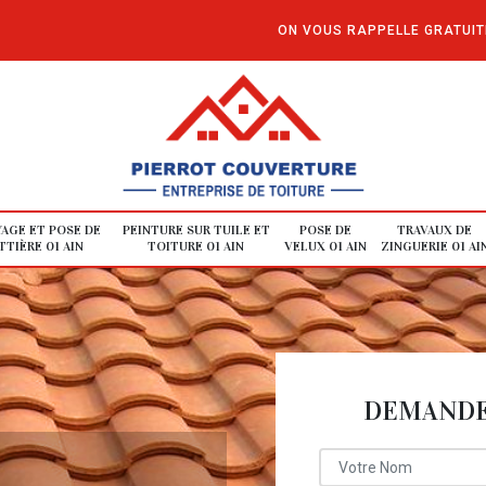
ON VOUS RAPPELLE GRATUI
AGE ET POSE DE
PEINTURE SUR TUILE ET
POSE DE
TRAVAUX DE
TIÈRE 01 AIN
TOITURE 01 AIN
VELUX 01 AIN
ZINGUERIE 01 AI
DEMANDE 