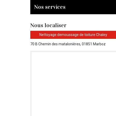
Nos services
Nous localiser
Nettoyage demoussage de toiture Chaley
70 B Chemin des matalonières, 01851 Marboz