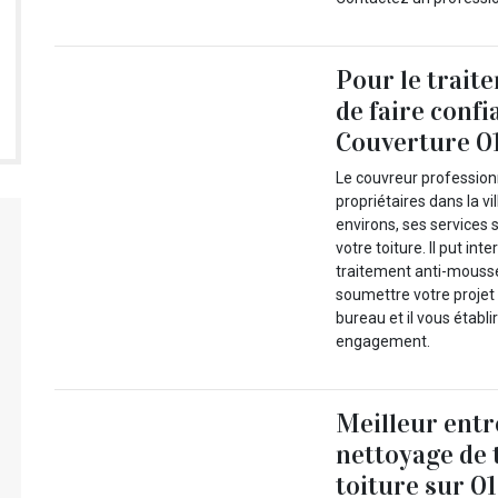
Pour le traite
de faire conf
Couverture 0
Le couvreur profession
propriétaires dans la v
environs, ses services 
votre toiture. Il put in
traitement anti-mousse,
soumettre votre projet
bureau et il vous établi
engagement.
Meilleur entr
nettoyage de 
toiture sur 0