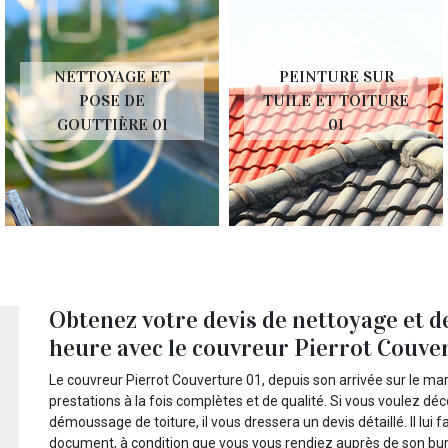
NETTOYAGE ET
PEINTURE SUR
POSE DE
TUILE ET TOITURE
GOUTTIÈRE 01
01
Obtenez votre devis de nettoyage et 
heure avec le couvreur Pierrot Couve
Le couvreur Pierrot Couverture 01, depuis son arrivée sur le marc
prestations à la fois complètes et de qualité. Si vous voulez dé
démoussage de toiture, il vous dressera un devis détaillé. Il lu
document, à condition que vous vous rendiez auprès de son bure