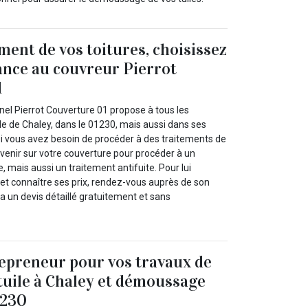
ment de vos toitures, choisissez
iance au couvreur Pierrot
1
nel Pierrot Couverture 01 propose à tous les
ille de Chaley, dans le 01230, mais aussi dans ses
si vous avez besoin de procéder à des traitements de
tervenir sur votre couverture pour procéder à un
 mais aussi un traitement antifuite. Pour lui
 et connaître ses prix, rendez-vous auprès de son
ra un devis détaillé gratuitement et sans
epreneur pour vos travaux de
tuile à Chaley et démoussage
1230