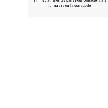
l’immédiat, n’hésitez pas à nous contacter via le
formulaire ou à nous appeler.