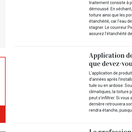
traitement consiste à p
démoussé. En séchant, c
toiture ainsi que les po
étanchéité, car l’eau de
stagner. Le couvreur P
assurez l’étanchéité de 
Application d
que devez-vou
L’application de produi
d’années après l’install
tuile ou en ardoise. Sou
climatiques, la toiture 
peut s’infiltrer. Si vou
dernière retrouvera son
rendra étanche, puisque
Le profession