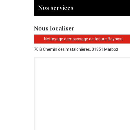
Nos services
Nous localiser
Nettoyage demoussage de toiture Beynost
70 B Chemin des matalonières, 01851 Marboz