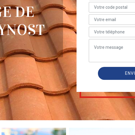
E DE
EYNOST