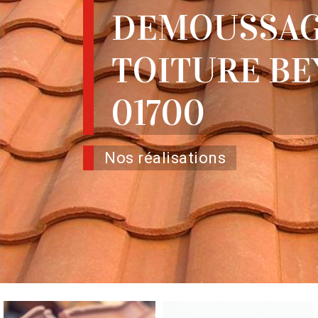
DEMOUSSAG
TOITURE B
01700
Nos réalisations