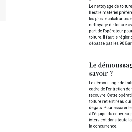
Le nettoyage de toiture
Il est le matériel préfé
les plus récalcitrantes 
nettoyage de toiture a
part de l’opérateur po
toiture. Il faut le régl
dépasse pas les 90 Bar
Le démoussage
savoir ?
Le démoussage de toitu
cadre de l’entretien de
recouvre. Cette opérati
toiture retient l’eau qui
dégâts. Pour assurer l
à l’équipe du couvreur 
intervient dans toute la
la concurrence.