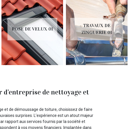
TRAVAUX DE
POSE DE VELUX 01
ZINGUERIE 01
 d’entreprise de nettoyage et
ge et de démoussage de toiture, choisissez de faire
auvaises surprises. L’expérience est un atout majeur
 par rapport aux services fournis par la société et
respondent à vos moyens financiers. Implantée dans