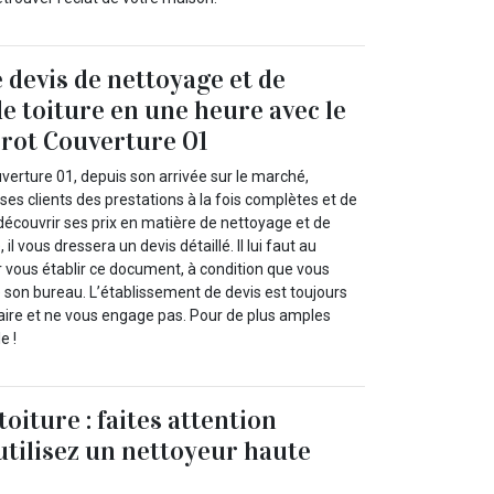
 devis de nettoyage et de
 toiture en une heure avec le
rot Couverture 01
verture 01, depuis son arrivée sur le marché,
 ses clients des prestations à la fois complètes et de
 découvrir ses prix en matière de nettoyage et de
l vous dressera un devis détaillé. Il lui faut au
vous établir ce document, à condition que vous
 son bureau. L’établissement de devis est toujours
taire et ne vous engage pas. Pour de plus amples
e !
oiture : faites attention
utilisez un nettoyeur haute