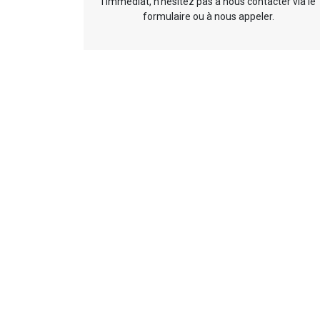
l’immédiat, n’hésitez pas à nous contacter via le
formulaire ou à nous appeler.