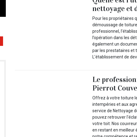
nettoyage et 
Pour les propriétaires 
démoussage de toiture 
professionnel, l’établi
l’opération dans les dét
également un document 
par les prestataires et
L’établissement de devi
Le profession
Pierrot Couve
Offrez à votre toiture l
intempéries et aux agr
service de Nettoyage 
pouvez retrouver l'écla
votre toit. Nos couvreur
en restant en meilleur
notre compétence et re