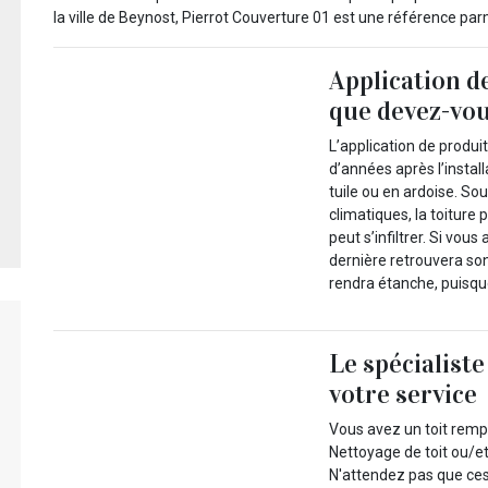
la ville de Beynost, Pierrot Couverture 01 est une référence par
Application d
que devez-vou
L’application de produi
d’années après l’install
tuile ou en ardoise. Sou
climatiques, la toiture 
peut s’infiltrer. Si vou
dernière retrouvera son
rendra étanche, puisque
Le spécialist
votre service
Vous avez un toit rempl
Nettoyage de toit ou/e
N'attendez pas que ces 