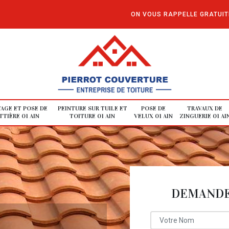
ON VOUS RAPPELLE GRATUI
AGE ET POSE DE
PEINTURE SUR TUILE ET
POSE DE
TRAVAUX DE
TIÈRE 01 AIN
TOITURE 01 AIN
VELUX 01 AIN
ZINGUERIE 01 AI
DEMANDE 