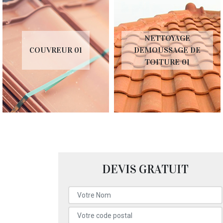
NETTOYAGE
COUVREUR 01
DEMOUSSAGE DE
TOITURE 01
DEVIS GRATUIT