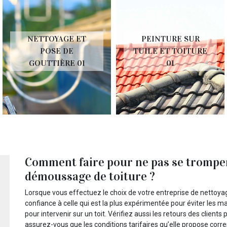
NETTOYAGE ET
PEINTURE SUR
POSE DE
TUILE ET TOITURE
GOUTTIÈRE 01
01
Comment faire pour ne pas se tromper
démoussage de toiture ?
Lorsque vous effectuez le choix de votre entreprise de nettoya
confiance à celle qui est la plus expérimentée pour éviter les m
pour intervenir sur un toit. Vérifiez aussi les retours des clients
assurez-vous que les conditions tarifaires qu’elle propose cor