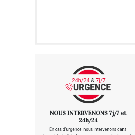
NOUS INTERVENONS 7j/7 et
24h/24
En cas d’urgence, nous intervenons dans