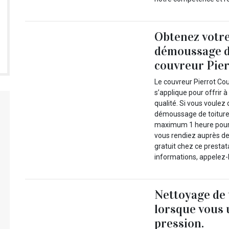
Obtenez votre
démoussage de
couvreur Pier
Le couvreur Pierrot Cou
s’applique pour offrir à
qualité. Si vous voulez
démoussage de toiture, i
maximum 1 heure pour 
vous rendiez auprès de
gratuit chez ce presta
informations, appelez-l
Nettoyage de t
lorsque vous 
pression.