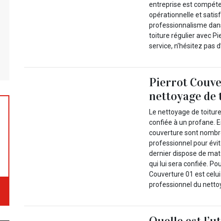
entreprise est compéte
opérationnelle et satis
professionnalisme dan
toiture régulier avec P
service, n’hésitez pas d
Pierrot Couve
nettoyage de 
Le nettoyage de toitur
confiée à un profane. En
couverture sont nombre
professionnel pour évit
dernier dispose de maté
qui lui sera confiée. Po
Couverture 01 est celui
professionnel du netto
Quelle est l’u