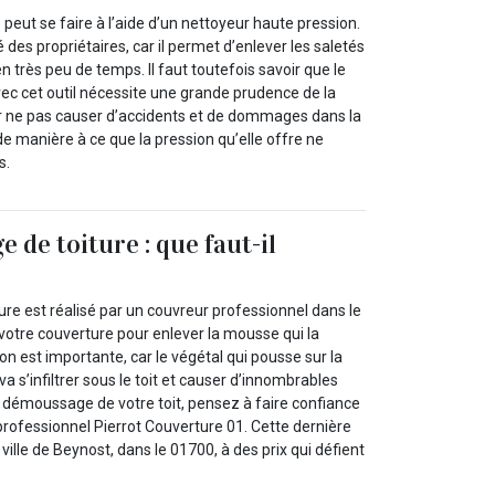
 peut se faire à l’aide d’un nettoyeur haute pression.
ré des propriétaires, car il permet d’enlever les saletés
en très peu de temps. Il faut toutefois savoir que le
vec cet outil nécessite une grande prudence de la
ur ne pas causer d’accidents et de dommages dans la
er de manière à ce que la pression qu’elle offre ne
s.
 de toiture : que faut-il
re est réalisé par un couvreur professionnel dans le
 votre couverture pour enlever la mousse qui la
on est importante, car le végétal qui pousse sur la
 va s’infiltrer sous le toit et causer d’innombrables
e démoussage de votre toit, pensez à faire confiance
professionnel Pierrot Couverture 01. Cette dernière
 ville de Beynost, dans le 01700, à des prix qui défient