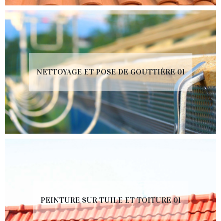
NETTOYAGE ET POSE DE GOUTTIÈRE 01
PEINTURE SUR TUILE ET TOITURE 01