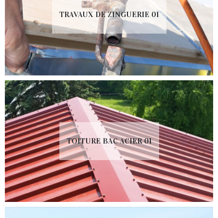
TRAVAUX DE ZINGUERIE 01
TOITURE BAC ACIER 01