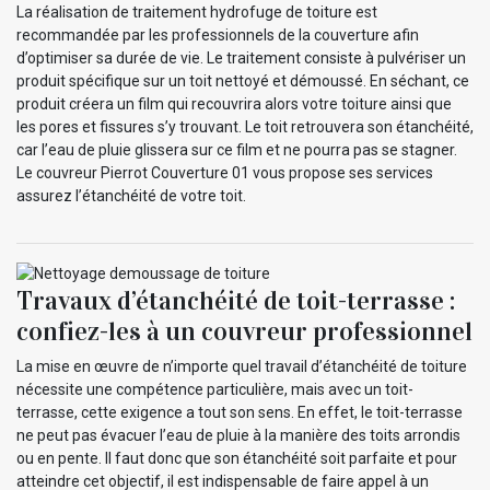
La réalisation de traitement hydrofuge de toiture est
recommandée par les professionnels de la couverture afin
d’optimiser sa durée de vie. Le traitement consiste à pulvériser un
produit spécifique sur un toit nettoyé et démoussé. En séchant, ce
produit créera un film qui recouvrira alors votre toiture ainsi que
les pores et fissures s’y trouvant. Le toit retrouvera son étanchéité,
car l’eau de pluie glissera sur ce film et ne pourra pas se stagner.
Le couvreur Pierrot Couverture 01 vous propose ses services
assurez l’étanchéité de votre toit.
Travaux d’étanchéité de toit-terrasse :
confiez-les à un couvreur professionnel
La mise en œuvre de n’importe quel travail d’étanchéité de toiture
nécessite une compétence particulière, mais avec un toit-
terrasse, cette exigence a tout son sens. En effet, le toit-terrasse
ne peut pas évacuer l’eau de pluie à la manière des toits arrondis
ou en pente. Il faut donc que son étanchéité soit parfaite et pour
atteindre cet objectif, il est indispensable de faire appel à un