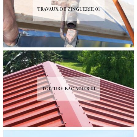
TRAVAUX DE ZINGUERIE 01
TOITURE BAC ACIER 01