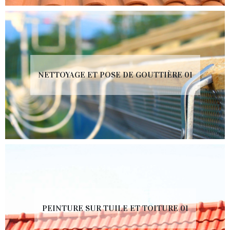
NETTOYAGE ET POSE DE GOUTTIÈRE 01
PEINTURE SUR TUILE ET TOITURE 01