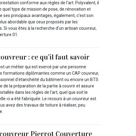
restation conforme aux règles de l’art. Polyvalent, il
e quel type de mission de pose, de rénovation et
 de ses principaux avantages, également, c’est son
 plus abordable que ceux proposés par les
s. Si vous êtes à la recherche d’un artisan couvreur,
erture 01.
ouvreur : ce qu’il faut savoir
est un métier qui est exercé par une personne
 des formations diplômantes comme un CAP couvreur,
sionnel d’étanchéité du bâtiment ou encore un BTS
e de la préparation de la partie à couvrir et assure
stallée dans les règles de l’art, quel que soit le
lle-ci a été fabriquée. Le recours à un couvreur est
avez des travaux de toiture à réaliser, peu
e.
 couvreur Pierrot Couverture