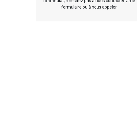
l’immédiat, n’hésitez pas à nous contacter via le
formulaire ou à nous appeler.