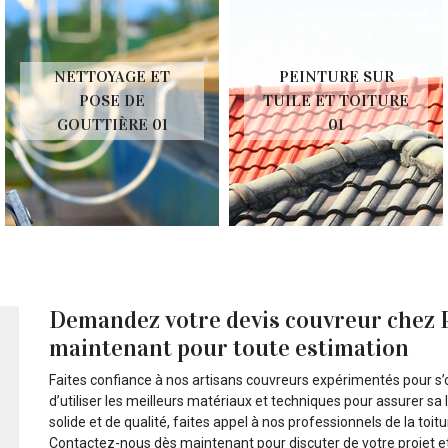
NETTOYAGE ET
PEINTURE SUR
POSE DE
TUILE ET TOITURE
GOUTTIÈRE 01
01
Demandez votre devis couvreur chez 
maintenant pour toute estimation
Faites confiance à nos artisans couvreurs expérimentés pour s’
d’utiliser les meilleurs matériaux et techniques pour assurer sa l
solide et de qualité, faites appel à nos professionnels de la toit
Contactez-nous dès maintenant pour discuter de votre projet 