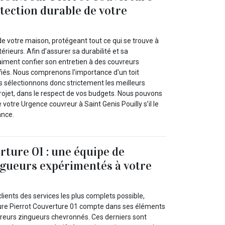
otection durable de votre
e de votre maison, protégeant tout ce qui se trouve à
térieurs. Afin d'assurer sa durabilité et sa
aiment confier son entretien à des couvreurs
fiés. Nous comprenons l'importance d'un toit
ous sélectionnons donc strictement les meilleurs
rojet, dans le respect de vos budgets. Nous pouvons
tre Urgence couvreur à Saint Genis Pouilly s’il le
ance.
rture 01 : une équipe de
gueurs expérimentés à votre
clients des services les plus complets possible,
ture Pierrot Couverture 01 compte dans ses éléments
vreurs zingueurs chevronnés. Ces derniers sont