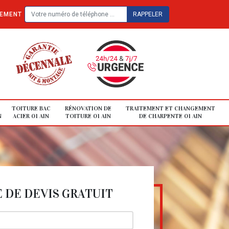
TEMENT
TOITURE BAC
RÉNOVATION DE
TRAITEMENT ET CHANGEMENT
N
ACIER 01 AIN
TOITURE 01 AIN
DE CHARPENTE 01 AIN
DE DEVIS GRATUIT