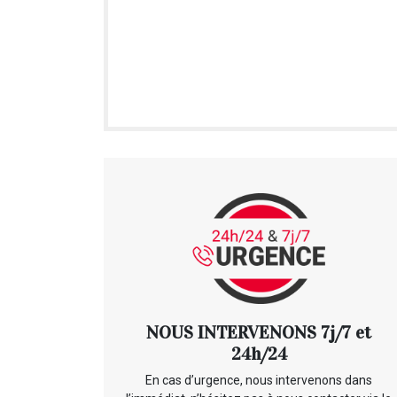
NOUS INTERVENONS 7j/7 et
24h/24
En cas d’urgence, nous intervenons dans