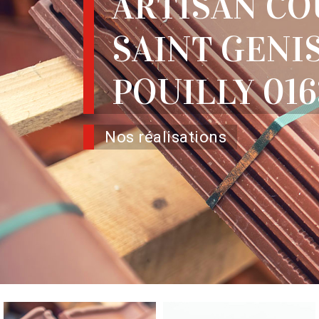
ARTISAN C
SAINT GENI
POUILLY 01
Nos réalisations