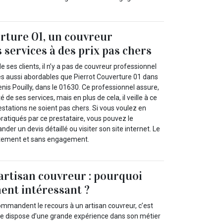
rture 01, un couvreur
 services à des prix pas chers
e ses clients, il n’y a pas de couvreur professionnel
es aussi abordables que Pierrot Couverture 01 dans
Genis Pouilly, dans le 01630. Ce professionnel assure,
 de ses services, mais en plus de cela, il veille à ce
restations ne soient pas chers. Si vous voulez en
 pratiqués par ce prestataire, vous pouvez le
der un devis détaillé ou visiter son site internet. Le
uitement et sans engagement.
artisan couvreur : pourquoi
ment intéressant ?
commandent le recours à un artisan couvreur, c’est
re dispose d’une grande expérience dans son métier