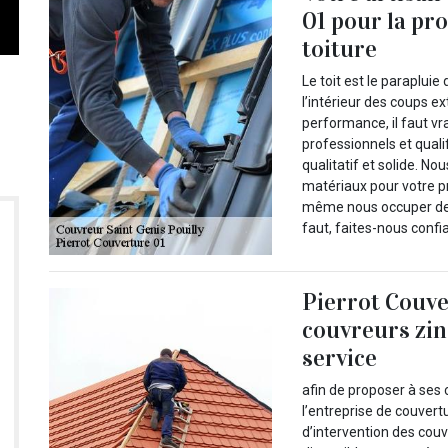
01 pour la pr
toiture
Le toit est le paraplui
l’intérieur des coups ex
performance, il faut vr
professionnels et quali
qualitatif et solide. N
matériaux pour votre p
même nous occuper de vo
faut, faites-nous confi
Pierrot Couve
couvreurs zin
service
afin de proposer à ses 
l’entreprise de couver
d’intervention des cou