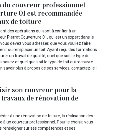
n du couvreur professionnel
erture 01 est recommandée
aux de toiture
sont des opérations qui sont à confier à un
eur Pierrot Couverture 01, qui est un expert dans le
 vous devez vous adresser, que vous vouliez faire
retenir ou remplacer un toit. Ayant reçu des formations
surer un travail de qualité, quel que soit le type de
sposez et quel que soit le type de toit qui recouvre
 savoir plus à propos de ses services, contactez-le !
sir son couvreur pour la
e travaux de rénovation de
éder à une rénovation de toiture, la réalisation des
ée à un couvreur professionnel. Pour le choisir, vous
s renseigner sur ses compétences et ses