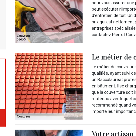
pour vous assurer une p
peut exécuter n’import
d’entretien de toit. Un
prix qui est nettement
entreprises spécialisée
contactez Pierrot Couv
Le métier de c
Le métier de couvreur 
qualifiée, ayant suivi
un Baccalauréat profes
en bâtiment. Il se charg
que la couverture soit in
matériau avec lequel ce
recommandé quand vous 
importe leur importanc
Votre artisan