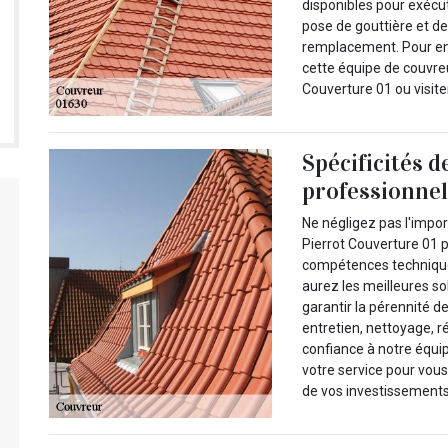
disponibles pour exécut
pose de gouttière et de
remplacement. Pour en 
cette équipe de couvre
Couverture 01 ou visiter
Spécificités 
professionne
Ne négligez pas l'impo
Pierrot Couverture 01 p
compétences techniques
aurez les meilleures so
garantir la pérennité de 
entretien, nettoyage, r
confiance à notre équi
votre service pour vous
de vos investissements