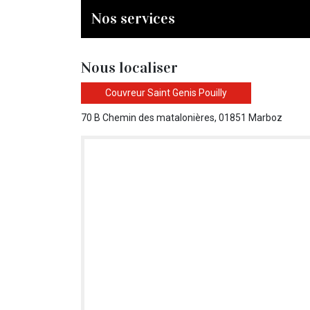
Nos services
Nous localiser
Couvreur Saint Genis Pouilly
70 B Chemin des matalonières, 01851 Marboz