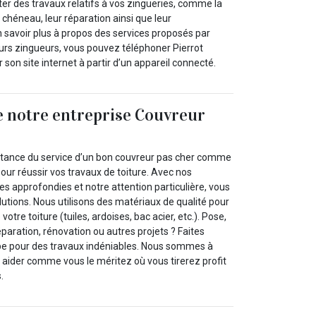
er des travaux relatifs à vos zingueries, comme la
 chéneau, leur réparation ainsi que leur
savoir plus à propos des services proposés par
urs zingueurs, vous pouvez téléphoner Pierrot
 son site internet à partir d’un appareil connecté.
de notre entreprise Couvreur
l
rtance du service d’un bon couvreur pas cher comme
our réussir vos travaux de toiture. Avec nos
 approfondies et notre attention particulière, vous
lutions. Nous utilisons des matériaux de qualité pour
votre toiture (tuiles, ardoises, bac acier, etc.). Pose,
éparation, rénovation ou autres projets ? Faites
pe pour des travaux indéniables. Nous sommes à
 aider comme vous le méritez où vous tirerez profit
.