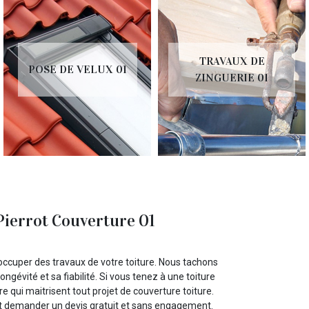
TRAVAUX DE
POSE DE VELUX 01
ZINGUERIE 01
Pierrot Couverture 01
occuper des travaux de votre toiture. Nous tachons
ongévité et sa fiabilité. Si vous tenez à une toiture
ure qui maitrisent tout projet de couverture toiture.
et demander un devis gratuit et sans engagement.