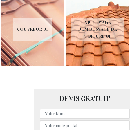
NETTOYAGE
COUVREUR 01
DEMOUSSAGE DE
TOITURE 01
DEVIS GRATUIT