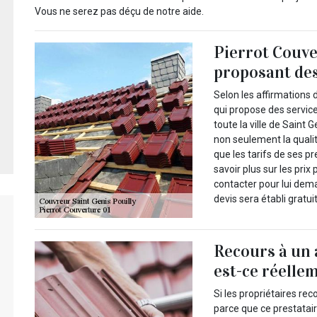
Vous ne serez pas déçu de notre aide.
Pierrot Couve
proposant des
Selon les affirmations d
qui propose des servic
toute la ville de Saint 
non seulement la qualité
que les tarifs de ses p
savoir plus sur les prix
contacter pour lui deman
devis sera établi grat
Recours à un 
est-ce réelle
Si les propriétaires re
parce que ce prestatai