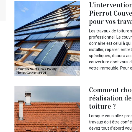
L’interventio
Pierrot Couv
pour vos trav
Les travaux de toiture 
professionnel. Le couvr
domaine est celui à qui
installer, réparer, ent
spécifiques, il saura as
couverture dont vous di
votre immeuble. Pour en
Comment choi
réalisation d
toiture ?
Lorsque vous allez proc
travaux doit être confi
devez tout d’abord vou