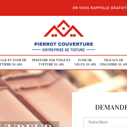
ON VOUS RAPPELLE GRATUI
AGE ET POSE DE
PEINTURE SUR TUILE ET
POSE DE
TRAVAUX DE
TIÈRE 01 AIN
TOITURE 01 AIN
VELUX 01 AIN
ZINGUERIE 01 AI
DEMANDE 