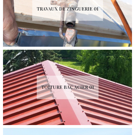
TRAVAUX DE ZINGUERIE 01
TOITURE BAC ACIER 01