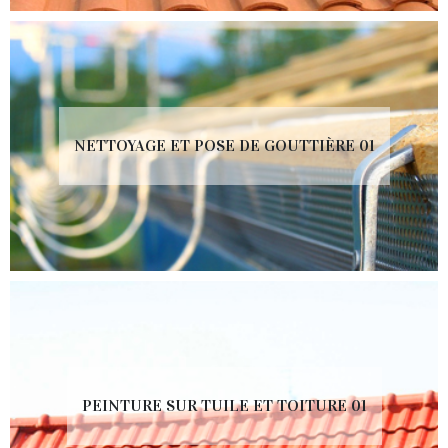
NETTOYAGE ET POSE DE GOUTTIÈRE 01
PEINTURE SUR TUILE ET TOITURE 01