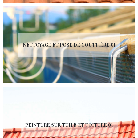
NETTOYAGE ET POSE DE GOUTTIÈRE 01
PEINTURE SUR TUILE ET TOITURE 01