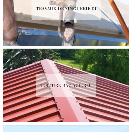
TRAVAUX DE ZINGUERIE 01
TOITURE BAC ACIER 01